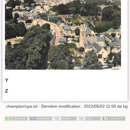
Y
Z
champlan/cpa.txt
· Dernière modification :
2022/05/02 11:00
de
bg