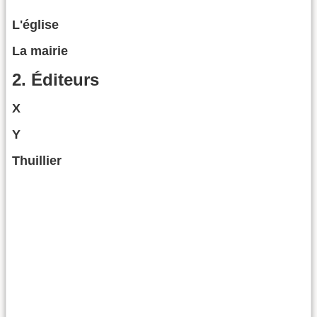
L'église
La mairie
2. Éditeurs
X
Y
Thuillier