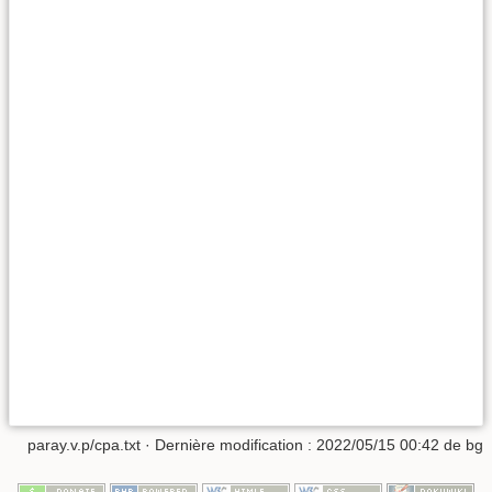
paray.v.p/cpa.txt
· Dernière modification :
2022/05/15 00:42
de
bg