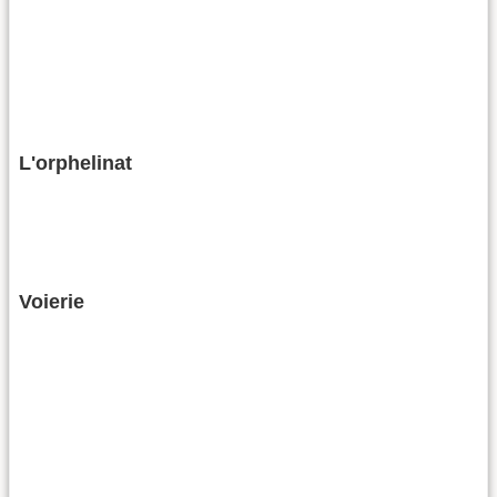
L'orphelinat
Voierie