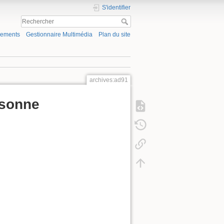
S'identifier
gements
Gestionnaire Multimédia
Plan du site
archives:ad91
ssonne