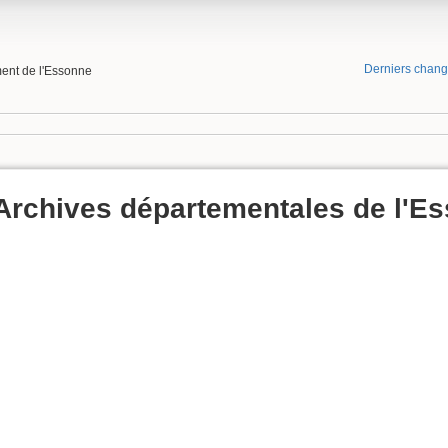
Derniers chan
ment de l'Essonne
Archives départementales de l'E