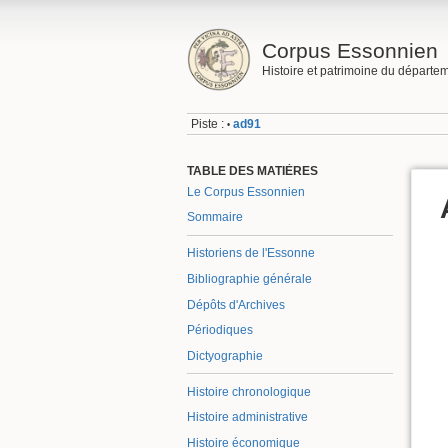
Corpus Essonnien
Histoire et patrimoine du départe
Piste :
ad91
•
TABLE DES MATIÈRES
Le Corpus Essonnien
Sommaire
Historiens de l'Essonne
Bibliographie générale
Dépôts d'Archives
Périodiques
Dictyographie
Histoire chronologique
Histoire administrative
Histoire économique