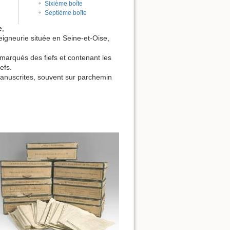
Sixième boîte
Septième boîte
e
,
eigneurie située en Seine-et-Oise,
marqués des fiefs et contenant les
efs.
 manuscrites, souvent sur parchemin