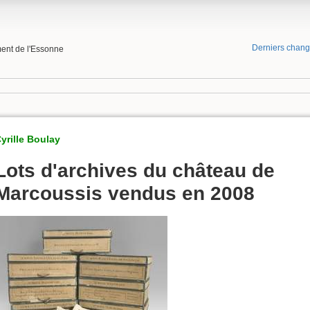
Derniers chan
ment de l'Essonne
yrille Boulay
Lots d'archives du château de
Marcoussis vendus en 2008