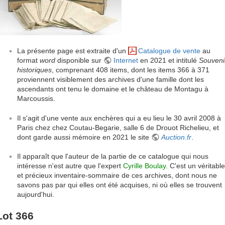
La présente page est extraite d'un
Catalogue de vente
au
format
word
disponible sur
Internet
en 2021 et intitulé
Souveni
historiques
, comprenant 408 items, dont les items 366 à 371
proviennent visiblement des archives d'une famille dont les
ascendants ont tenu le domaine et le château de Montagu à
Marcoussis.
Il s'agit d'une vente aux enchères qui a eu lieu le 30 avril 2008 à
Paris chez chez Coutau-Begarie, salle 6 de Drouot Richelieu, et
dont garde aussi mémoire en 2021 le site
Auction.fr
.
Il apparaît que l'auteur de la partie de ce catalogue qui nous
intéresse n'est autre que l'expert
Cyrille Boulay
. C'est un véritable
et précieux inventaire-sommaire de ces archives, dont nous ne
savons pas par qui elles ont été acquises, ni où elles se trouvent
aujourd'hui.
Lot 366