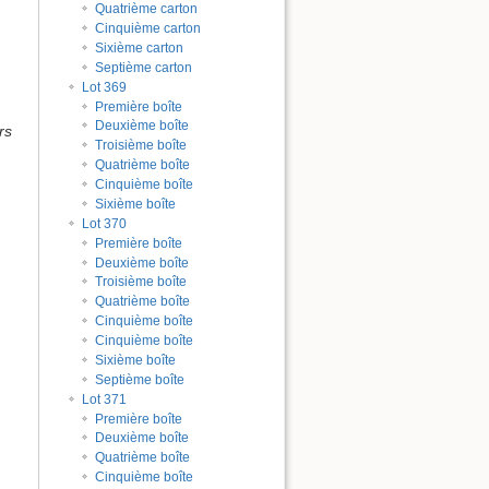
Quatrième carton
Cinquième carton
Sixième carton
Septième carton
Lot 369
Première boîte
Deuxième boîte
rs
Troisième boîte
Quatrième boîte
Cinquième boîte
Sixième boîte
Lot 370
Première boîte
Deuxième boîte
Troisième boîte
Quatrième boîte
Cinquième boîte
Cinquième boîte
Sixième boîte
Septième boîte
Lot 371
Première boîte
Deuxième boîte
Quatrième boîte
Cinquième boîte