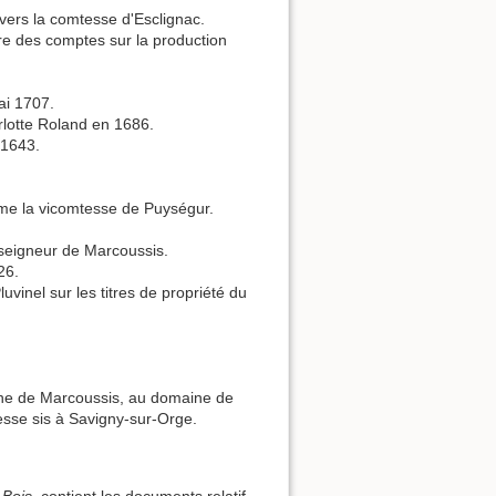
vers la comtesse d'Esclignac.
re des comptes sur la production
ai 1707.
lotte Roland en 1686.
 1643.
ame la vicomtesse de Puységur.
u seigneur de Marcoussis.
26.
vinel sur les titres de propriété du
maine de Marcoussis, au domaine de
tesse sis à Savigny-sur-Orge.