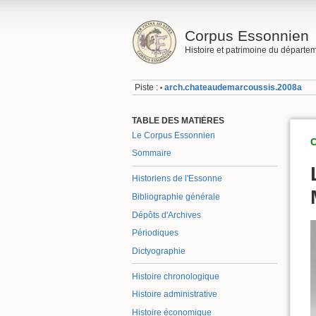
Corpus Essonnien
Histoire et patrimoine du départe
Piste :
arch.chateaudemarcoussis.2008a
•
TABLE DES MATIÈRES
Le Corpus Essonnien
C
Sommaire
Historiens de l'Essonne
Bibliographie générale
Dépôts d'Archives
Périodiques
Dictyographie
Histoire chronologique
Histoire administrative
Histoire économique