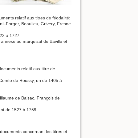
uments relatif aux titres de féodalité:
nil-Forger, Beaulieu, Grivery, Fresne
622 à 1727,
y annexé au marquisat de Baville et
documents relatif aux titre de
u Comte de Roussy, un de 1405 à
illaume de Balsac, François de
tant de 1527 à 1759.
e documents concernant les titres et