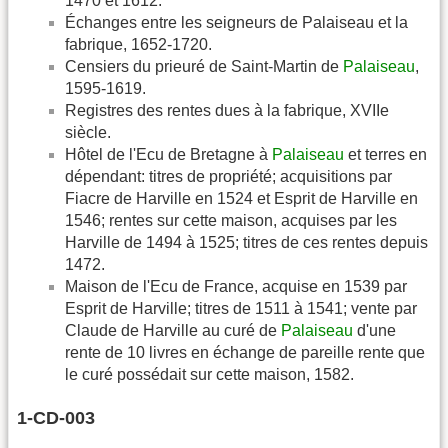
1470 et 1612.
Échanges entre les seigneurs de Palaiseau et la
fabrique, 1652-1720.
Censiers du prieuré de Saint-Martin de
Palaiseau
,
1595-1619.
Registres des rentes dues à la fabrique, XVIIe
siècle.
Hôtel de l'Ecu de Bretagne à
Palaiseau
et terres en
dépendant: titres de propriété; acquisitions par
Fiacre de Harville en 1524 et Esprit de Harville en
1546; rentes sur cette maison, acquises par les
Harville de 1494 à 1525; titres de ces rentes depuis
1472.
Maison de l'Ecu de France, acquise en 1539 par
Esprit de Harville; titres de 1511 à 1541; vente par
Claude de Harville au curé de
Palaiseau
d'une
rente de 10 livres en échange de pareille rente que
le curé possédait sur cette maison, 1582.
1-CD-003