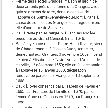
Ferme des Petites Granges, maison et jardin de
deux arpents près de la ferme des Granges, avec
quinze arpents de terre, dans la censive de
l'abbaye de Sainte-Geneviève-du-Mont à Paris à
cause de son fief des Granges, et chargée envers
elle d'une rente de 34 livres.
Bail à rente par les religieux à Jacques Rivière,
procureur au Grand Conseil, 8 mai 1646.
Bail à loyer consenti par Pierre-Henri Rivière, sieur
de Châteauromain, à Nicolas Audry, tonnelier,
demeurant aux Granges, 3 novembre 1659. Il vend
ce bien à Élisabeth de Favier, veuve d'Antoine de
Harville, 12 décembre 1659; elle en fait déclaration
à l'abbaye le 15 janvier 1663, déclaration
renouvelée par son fils François le 13 septembre
1668.
Baux à loyer consentis par Élisabeth de Favier en
1665, par François de Harville en 1670, par sa
femme Anne de Comans en 1679, par François en
1688.
Déclaration faite à l'abbaye, le 4 mars 1706, au