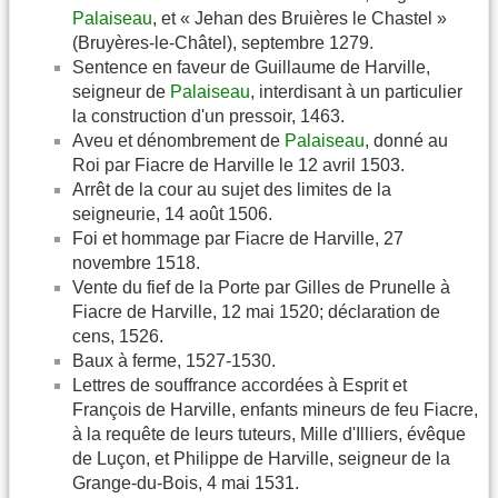
Palaiseau
, et « Jehan des Bruières le Chastel »
(Bruyères-le-Châtel), septembre 1279.
Sentence en faveur de Guillaume de Harville,
seigneur de
Palaiseau
, interdisant à un particulier
la construction d'un pressoir, 1463.
Aveu et dénombrement de
Palaiseau
, donné au
Roi par Fiacre de Harville le 12 avril 1503.
Arrêt de la cour au sujet des limites de la
seigneurie, 14 août 1506.
Foi et hommage par Fiacre de Harville, 27
novembre 1518.
Vente du fief de la Porte par Gilles de Prunelle à
Fiacre de Harville, 12 mai 1520; déclaration de
cens, 1526.
Baux à ferme, 1527-1530.
Lettres de souffrance accordées à Esprit et
François de Harville, enfants mineurs de feu Fiacre,
à la requête de leurs tuteurs, Mille d'Illiers, évêque
de Luçon, et Philippe de Harville, seigneur de la
Grange-du-Bois, 4 mai 1531.