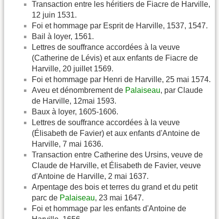
Transaction entre les héritiers de Fiacre de Harville,
12 juin 1531.
Foi et hommage par Esprit de Harville, 1537, 1547.
Bail à loyer, 1561.
Lettres de souffrance accordées à la veuve
(Catherine de Lévis) et aux enfants de Fiacre de
Harville, 20 juillet 1569.
Foi et hommage par Henri de Harville, 25 mai 1574.
Aveu et dénombrement de
Palaiseau
, par Claude
de Harville, 12mai 1593.
Baux à loyer, 1605-1606.
Lettres de souffrance accordées à la veuve
(Élisabeth de Favier) et aux enfants d'Antoine de
Harville, 7 mai 1636.
Transaction entre Catherine des Ursins, veuve de
Claude de Harville, et Élisabeth de Favier, veuve
d'Antoine de Harville, 2 mai 1637.
Arpentage des bois et terres du grand et du petit
parc de
Palaiseau
, 23 mai 1647.
Foi et hommage par les enfants d'Antoine de