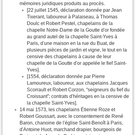
mémoires juridiques produits au procès.
[22 juillet 1545, déclaration donnée par Jean
Tixerant, laboureur à Palaiseau, à Thomas
Doulc et Robert Pestel, chapelains de la
chapelle Notre-Dame de la Goutte d'or fondée
au grand autel de la chapelle Saint-Yves à
Paris, d'une maison en la rue du Buat, de
plusieurs pièces de jardin et vigne, le tout en la
censive des chapelains à cause de leur
chapelle de la Goutte d'or appelée le fief Saint-
Yves].
[1554, déclaration donnée par Pierre
Lamoureux, laboureur, aux chapelains Jacques
Scorrault et Robert Corzon, “seigneurs du fief du
Croissant”; contrats d'héritages en la censive de
la chapelle Saint-Yves].
14 mai 1573, les chapelains Étienne Roze et
Robert Goussart, avec le consentement de René
Baron, chanoine de l'église Saint-Benoît à Paris,
d'Antoine Huot, marchand drapier, bourgeois de