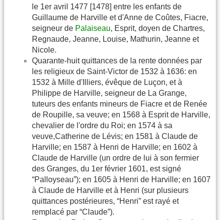
le 1er avril 1477 [1478] entre les enfants de
Guillaume de Harville et d'Anne de Coûtes, Fiacre,
seigneur de
Palaiseau
, Esprit, doyen de Chartres,
Regnaude, Jeanne, Louise, Mathurin, Jeanne et
Nicole.
Quarante-huit quittances de la rente données par
les religieux de Saint-Victor de 1532 à 1636: en
1532 à Mille d'Illiers, évêque de Luçon, et à
Philippe de Harville, seigneur de La Grange,
tuteurs des enfants mineurs de Fiacre et de Renée
de Roupille, sa veuve; en 1568 à Esprit de Harville,
chevalier de l'ordre du Roi; en 1574 à sa
veuve,Catherine de Lévis; en 1581 à Claude de
Harville; en 1587 à Henri de Harville; en 1602 à
Claude de Harville (un ordre de lui à son fermier
des Granges, du 1er février 1601, est signé
“Palloyseau”); en 1605 à Henri de Harville; en 1607
à Claude de Harville et à Henri (sur plusieurs
quittances postérieures, “Henri” est rayé et
remplacé par “Claude”).