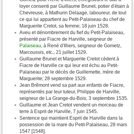
loyer consenti par Guillaume Brunet, potier d'étain à
Chevreuse, à Mathurin Delaage, laboureur, de tout
ce qui lui appartient au Petit-Palaiseau du chef de
Marguerite Cretot, sa femme; 18 juin 1528.
Aveu et dénombrement du fief du Petit-Palaiseau,
présenté par Fiacre de Harville, seigneur de
Palaiseau
, à René d'Illiers, seigneur de Gometz,
Marcoussis, etc., 21 juillet 1529.
Guillaume Brunet et Marguerite Cretot cèdent à
Fiacre de Harville ce qui leur est échu au Petit-
Palaiseau par le décès de Guillemette, mère de
Marguerite; 28 septembre 1529.
Jean Brêmont vend sa part aux enfants de Fiacre,
représentés par leur tuteur, Philippe de Harville,
seigneur de La Grange-du-Bois, 3 septembre 1535.
Guillaume et Jean Cretot vendent un morceau de
terre à Esprit de Harville, 7 juin 1545.
Sentence qui maintient Esprit de Harville dans la
possession de la mare du Petit-Palaiseau, 28 mars
1547 [1548].