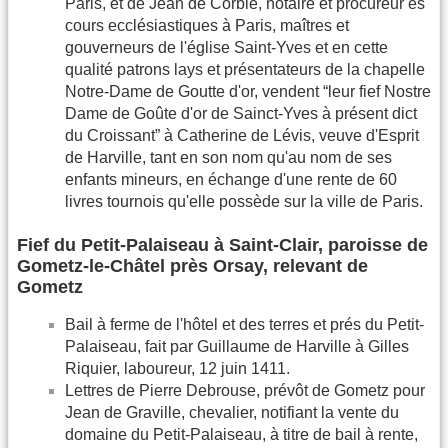
Paris, et de Jean de Corbie, notaire et procureur es
cours ecclésiastiques à Paris, maîtres et
gouverneurs de l'église Saint-Yves et en cette
qualité patrons lays et présentateurs de la chapelle
Notre-Dame de Goutte d'or, vendent “leur fief Nostre
Dame de Goûte d'or de Sainct-Yves à présent dict
du Croissant” à Catherine de Lévis, veuve d'Esprit
de Harville, tant en son nom qu'au nom de ses
enfants mineurs, en échange d'une rente de 60
livres tournois qu'elle possède sur la ville de Paris.
Fief du Petit-Palaiseau à Saint-Clair, paroisse de
Gometz-le-Châtel près Orsay, relevant de
Gometz
Bail à ferme de l'hôtel et des terres et prés du Petit-
Palaiseau, fait par Guillaume de Harville à Gilles
Riquier, laboureur, 12 juin 1411.
Lettres de Pierre Debrouse, prévôt de Gometz pour
Jean de Graville, chevalier, notifiant la vente du
domaine du Petit-Palaiseau, à titre de bail à rente,