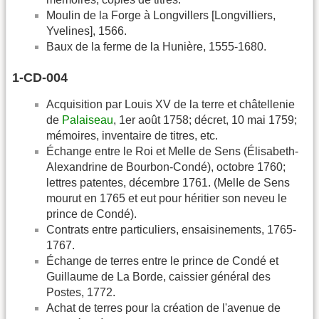
Moulin de la Forge à Longvillers [Longvilliers,
Yvelines], 1566.
Baux de la ferme de la Hunière, 1555-1680.
1-CD-004
Acquisition par Louis XV de la terre et châtellenie
de
Palaiseau
, 1er août 1758; décret, 10 mai 1759;
mémoires, inventaire de titres, etc.
Échange entre le Roi et Melle de Sens (Élisabeth-
Alexandrine de Bourbon-Condé), octobre 1760;
lettres patentes, décembre 1761. (MelIe de Sens
mourut en 1765 et eut pour héritier son neveu le
prince de Condé).
Contrats entre particuliers, ensaisinements, 1765-
1767.
Échange de terres entre le prince de Condé et
Guillaume de La Borde, caissier général des
Postes, 1772.
Achat de terres pour la création de l'avenue de