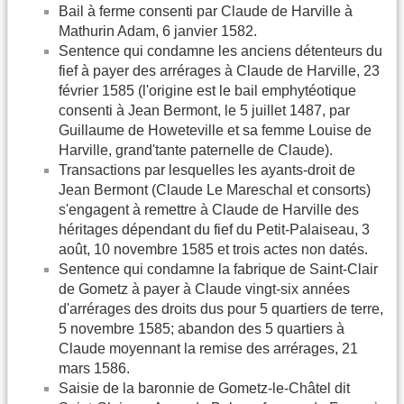
Bail à ferme consenti par Claude de Harville à
Mathurin Adam, 6 janvier 1582.
Sentence qui condamne les anciens détenteurs du
fief à payer des arrérages à Claude de Harville, 23
février 1585 (l'origine est le bail emphytéotique
consenti à Jean Bermont, le 5 juillet 1487, par
Guillaume de Howeteville et sa femme Louise de
Harville, grand'tante paternelle de Claude).
Transactions par lesquelles les ayants-droit de
Jean Bermont (Claude Le Mareschal et consorts)
s'engagent à remettre à Claude de Harville des
héritages dépendant du fief du Petit-Palaiseau, 3
août, 10 novembre 1585 et trois actes non datés.
Sentence qui condamne la fabrique de Saint-Clair
de Gometz à payer à Claude vingt-six années
d'arrérages des droits dus pour 5 quartiers de terre,
5 novembre 1585; abandon des 5 quartiers à
Claude moyennant la remise des arrérages, 21
mars 1586.
Saisie de la baronnie de Gometz-le-Châtel dit