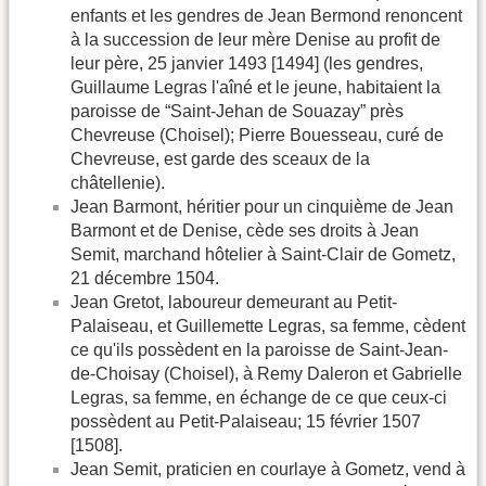
enfants et les gendres de Jean Bermond renoncent
à la succession de leur mère Denise au profit de
leur père, 25 janvier 1493 [1494] (les gendres,
Guillaume Legras l'aîné et le jeune, habitaient la
paroisse de “Saint-Jehan de Souazay” près
Chevreuse (Choisel); Pierre Bouesseau, curé de
Chevreuse, est garde des sceaux de la
châtellenie).
Jean Barmont, héritier pour un cinquième de Jean
Barmont et de Denise, cède ses droits à Jean
Semit, marchand hôtelier à Saint-Clair de Gometz,
21 décembre 1504.
Jean Gretot, laboureur demeurant au Petit-
Palaiseau, et Guillemette Legras, sa femme, cèdent
ce qu'ils possèdent en la paroisse de Saint-Jean-
de-Choisay (Choisel), à Remy Daleron et Gabrielle
Legras, sa femme, en échange de ce que ceux-ci
possèdent au Petit-Palaiseau; 15 février 1507
[1508].
Jean Semit, praticien en courlaye à Gometz, vend à