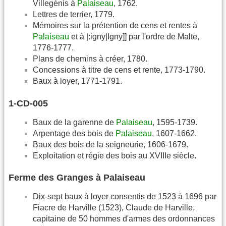
Villegénis à
Palaiseau
, 1762.
Lettres de terrier, 1779.
Mémoires sur la prétention de cens et rentes à
Palaiseau
et à |:igny|Igny]] par l'ordre de Malte,
1776-1777.
Plans de chemins à créer, 1780.
Concessions à titre de cens et rente, 1773-1790.
Baux à loyer, 1771-1791.
1-CD-005
Baux de la garenne de
Palaiseau
, 1595-1739.
Arpentage des bois de
Palaiseau
, 1607-1662.
Baux des bois de la seigneurie, 1606-1679.
Exploitation et régie des bois au XVIIIe siècle.
Ferme des Granges à Palaiseau
Dix-sept baux à loyer consentis de 1523 à 1696 par
Fiacre de Harville (1523), Claude de Harville,
capitaine de 50 hommes d'armes des ordonnances