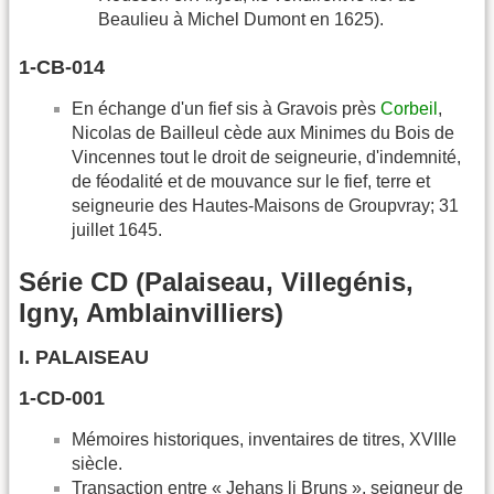
Beaulieu à Michel Dumont en 1625).
1-CB-014
En échange d'un fief sis à Gravois près
Corbeil
,
Nicolas de Bailleul cède aux Minimes du Bois de
Vincennes tout le droit de seigneurie, d'indemnité,
de féodalité et de mouvance sur le fief, terre et
seigneurie des Hautes-Maisons de Groupvray; 31
juillet 1645.
Série CD (Palaiseau, Villegénis,
Igny, Amblainvilliers)
I. PALAISEAU
1-CD-001
Mémoires historiques, inventaires de titres, XVIIIe
siècle.
Transaction entre « Jehans li Bruns », seigneur de