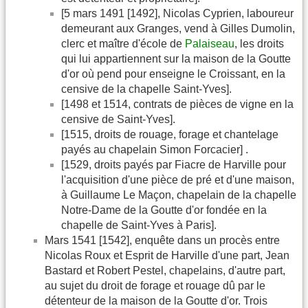
[5 mars 1491 [1492], Nicolas Cyprien, laboureur
demeurant aux Granges, vend à Gilles Dumolin,
clerc et maître d'école de
Palaiseau
, les droits
qui lui appartiennent sur la maison de la Goutte
d'or où pend pour enseigne le Croissant, en la
censive de la chapelle Saint-Yves].
[1498 et 1514, contrats de pièces de vigne en la
censive de Saint-Yves].
[1515, droits de rouage, forage et chantelage
payés au chapelain Simon Forcacier] .
[1529, droits payés par Fiacre de Harville pour
l'acquisition d'une pièce de pré et d'une maison,
à Guillaume Le Maçon, chapelain de la chapelle
Notre-Dame de la Goutte d'or fondée en la
chapelle de Saint-Yves à Paris].
Mars 1541 [1542], enquête dans un procès entre
Nicolas Roux et Esprit de Harville d'une part, Jean
Bastard et Robert Pestel, chapelains, d'autre part,
au sujet du droit de forage et rouage dû par le
détenteur de la maison de la Goutte d'or. Trois