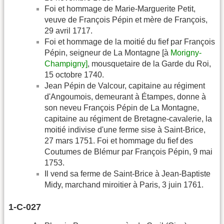
Foi et hommage de Marie-Marguerite Petit,
veuve de François Pépin et mère de François,
29 avril 1717.
Foi et hommage de la moitié du fief par François
Pépin, seigneur de La Montagne [à
Morigny-
Champigny]
, mousquetaire de la Garde du Roi,
15 octobre 1740.
Jean Pépin de Valcour, capitaine au régiment
d'Angoumois, demeurant à Étampes, donne à
son neveu François Pépin de La Montagne,
capitaine au régiment de Bretagne-cavalerie, la
moitié indivise d'une ferme sise à Saint-Brice,
27 mars 1751. Foi et hommage du fief des
Coutumes de Blémur par François Pépin, 9 mai
1753.
Il vend sa ferme de Saint-Brice à Jean-Baptiste
Midy, marchand miroitier à Paris, 3 juin 1761.
1-C-027