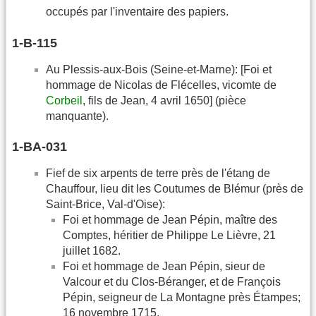
occupés par l'inventaire des papiers.
1-B-115
Au Plessis-aux-Bois (Seine-et-Marne): [Foi et
hommage de Nicolas de Flécelles, vicomte de
Corbeil
, fils de Jean, 4 avril 1650] (pièce
manquante).
1-BA-031
Fief de six arpents de terre près de l'étang de
Chauffour, lieu dit les Coutumes de Blémur (près de
Saint-Brice, Val-d'Oise):
Foi et hommage de Jean Pépin, maître des
Comptes, héritier de Philippe Le Lièvre, 21
juillet 1682.
Foi et hommage de Jean Pépin, sieur de
Valcour et du Clos-Béranger, et de François
Pépin, seigneur de La Montagne près Étampes;
16 novembre 1715.