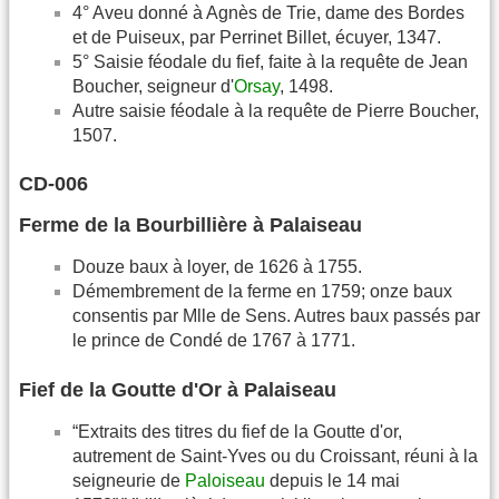
4° Aveu donné à Agnès de Trie, dame des Bordes
et de Puiseux, par Perrinet Billet, écuyer, 1347.
5° Saisie féodale du fief, faite à la requête de Jean
Boucher, seigneur d'
Orsay
, 1498.
Autre saisie féodale à la requête de Pierre Boucher,
1507.
CD-006
Ferme de la Bourbillière à Palaiseau
Douze baux à loyer, de 1626 à 1755.
Démembrement de la ferme en 1759; onze baux
consentis par Mlle de Sens. Autres baux passés par
le prince de Condé de 1767 à 1771.
Fief de la Goutte d'Or à Palaiseau
“Extraits des titres du fief de la Goutte d'or,
autrement de Saint-Yves ou du Croissant, réuni à la
seigneurie de
Paloiseau
depuis le 14 mai