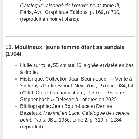
Catalogue raisonné de l’œuvre peint, tome III
,
Paris, Avril Graphique Editions, p. 169, n°700,
(reproduit en noir et blanc).
13. Moulineux, jeune femme ôtant sa sandale
(1904)
Huile sur toile, 55 cm sur 46, signée et datée en bas
à droite.
Historique: Collection Jean Bouin-Luce. — Vente à
Sotheby's Parke Bernet, New York, 15 mai 1984, lot
n°364. Collection particulière, U.S.A. — Galerie
Stoppenbach & Delestre à Londres en 2020.
Bibliographie: Jean Bouin-Luce et Denise
Bazetoux,
Maximilien Luce. Catalogue de l’œuvre
peint
, Paris, JBL, 1986, tome 2, p. 319, n°1284
(reproduit).