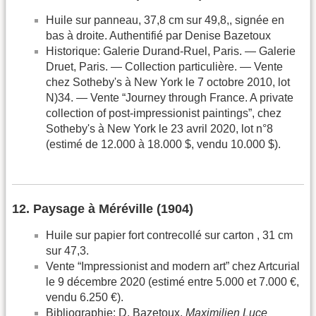
Huile sur panneau, 37,8 cm sur 49,8,, signée en
bas à droite. Authentifié par Denise Bazetoux
Historique: Galerie Durand-Ruel, Paris. — Galerie
Druet, Paris. — Collection particulière. — Vente
chez Sotheby's à New York le 7 octobre 2010, lot
N)34. — Vente “Journey through France. A private
collection of post-impressionist paintings”, chez
Sotheby's à New York le 23 avril 2020, lot n°8
(estimé de 12.000 à 18.000 $, vendu 10.000 $).
12. Paysage à Méréville (1904)
Huile sur papier fort contrecollé sur carton , 31 cm
sur 47,3.
Vente “Impressionist and modern art” chez Artcurial
le 9 décembre 2020 (estimé entre 5.000 et 7.000 €,
vendu 6.250 €).
Bibliographie: D. Bazetoux,
Maximilien Luce