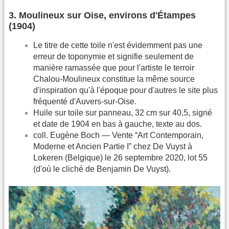
3. Moulineux sur Oise, environs d'Étampes
(1904)
Le titre de cette toile n'est évidemment pas une
erreur de toponymie et signifie seulement de
manière ramassée que pour l'artiste le terroir
Chalou-Moulineux constitue la même source
d'inspiration qu'à l'époque pour d'autres le site plus
fréquenté d'Auvers-sur-Oise.
Huile sur toile sur panneau, 32 cm sur 40,5, signé
et date de 1904 en bas à gauche, texte au dos.
coll. Eugène Boch — Vente “Art Contemporain,
Moderne et Ancien Partie I” chez De Vuyst à
Lokeren (Belgique) le 26 septembre 2020, lot 55
(d'où le cliché de Benjamin De Vuyst).