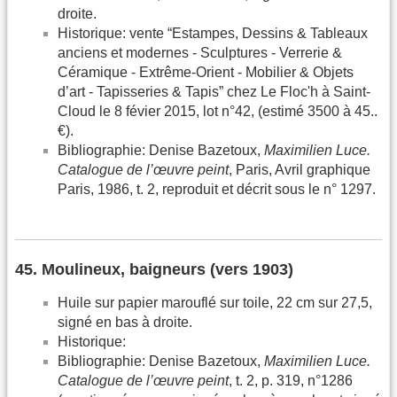
droite.
Historique: vente “Estampes, Dessins & Tableaux
anciens et modernes - Sculptures - Verrerie &
Céramique - Extrême-Orient - Mobilier & Objets
d’art - Tapisseries & Tapis” chez Le Floc'h à Saint-
Cloud le 8 févier 2015, lot n°42, (estimé 3500 à 45..
€).
Bibliographie: Denise Bazetoux,
Maximilien Luce.
Catalogue de l’œuvre peint
, Paris, Avril graphique
Paris, 1986, t. 2, reproduit et décrit sous le n° 1297.
45. Moulineux, baigneurs (vers 1903)
Huile sur papier marouflé sur toile, 22 cm sur 27,5,
signé en bas à droite.
Historique:
Bibliographie: Denise Bazetoux,
Maximilien Luce.
Catalogue de l’œuvre peint
, t. 2, p. 319, n°1286