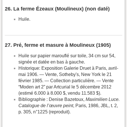
26. La ferme Ézeaux (Moulineux) (non daté)
Huile.
27. Pré, ferme et masure à Moulineux (1905)
Huile sur papier marouflé sur toile, 34 cm sur 54,
signée et datée en bas à gauche.
Historique: Exposition Galerie Druet à Paris, avril-
mai 1906. — Vente, Sotheby's, New York le 21
février 1985. — Collection particulière. — Vente
“Moden art 2” par Artcurial le 5 décembre 2012
(estimé 6.000 à 8.000 $, vendu 11.583 $).
Bibliographie : Denise Bazetoux,
Maximilien Luce.
Catalogue de l’œuvre peint
, Paris, 1986, JBL, t. 2,
p. 305, n°1225 (reproduit).