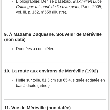
Bibliographie: Denise Bazetoux,
Maximilien Luce.
Catalogue raisonné de l'œuvre peint
, Paris, 2005,
vol. III, p. 162, n°658 (illustré).
9. À Madame Duquesne. Souvenir de Méréville
(non daté)
Données à compléter.
10. La route aux environs de Méréville (1902)
Huile sur toile, 81,3 cm sur 65,4, signée et datée en
bas à droite (artnet).
11. Vue de Méréville (non datée)