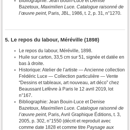
Bibliographie: Jean Bouin-Luce et Denise
Bazetoux,
Maximilien Luce. Catalogue raisonné de
l’œuvre peint
, Paris, JBL, 1986, t. 2, p. 31, n°1270.
5. Le repos du labour, Méréville (1898)
Le repos du labour, Méréville, 1898.
Huile sur carton, 33,5 cm sur 51, signée et datée en
bas à droite.
Historique: Atelier de l'artiste — Ancienne collection
Frédéric Luce — Collection particulière — Vente
“Dessins et tableaux, art nouveau, art déco” chez
Beaussant Lefèvre à Paris le 12 avril 2019, lot
n°167.
Bibliographie: Jean Bouin-Luce et Denise
Bazetoux,
Maximilien Luce. Catalogue raisonné de
l’œuvre peint
, Paris, Avril Graphique Éditions, t. 3,
2005, p. 302, n°1550 (décrit et reproduit avec
comme date 1828 et comme titre
Paysage aux