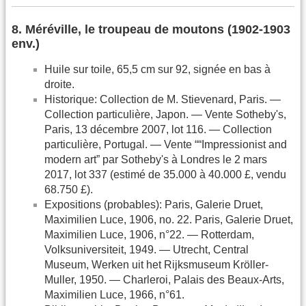
8. Méréville, le troupeau de moutons (1902-1903
env.)
Huile sur toile, 65,5 cm sur 92, signée en bas à
droite.
Historique: Collection de M. Stievenard, Paris. —
Collection particulière, Japon. — Vente Sotheby's,
Paris, 13 décembre 2007, lot 116. — Collection
particulière, Portugal. — Vente ““Impressionist and
modern art” par Sotheby's à Londres le 2 mars
2017, lot 337 (estimé de 35.000 à 40.000 £, vendu
68.750 £).
Expositions (probables): Paris, Galerie Druet,
Maximilien Luce, 1906, no. 22. Paris, Galerie Druet,
Maximilien Luce, 1906, n°22. — Rotterdam,
Volksuniversiteit, 1949. — Utrecht, Central
Museum, Werken uit het Rijksmuseum Kröller-
Muller, 1950. — Charleroi, Palais des Beaux-Arts,
Maximilien Luce, 1966, n°61.