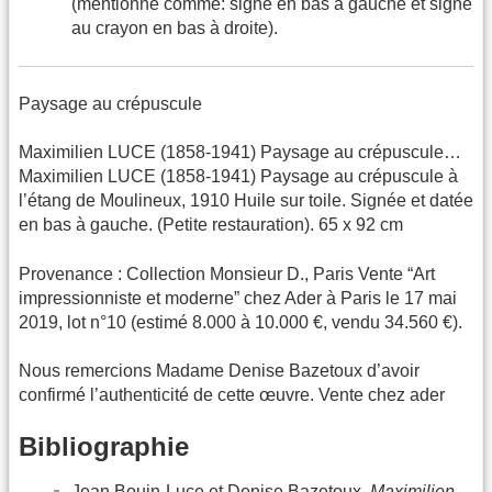
(mentionné comme: signé en bas à gauche et signé
au crayon en bas à droite).
Paysage au crépuscule
Maximilien LUCE (1858-1941) Paysage au crépuscule…
Maximilien LUCE (1858-1941) Paysage au crépuscule à
l’étang de Moulineux, 1910 Huile sur toile. Signée et datée
en bas à gauche. (Petite restauration). 65 x 92 cm
Provenance : Collection Monsieur D., Paris Vente “Art
impressionniste et moderne” chez Ader à Paris le 17 mai
2019, lot n°10 (estimé 8.000 à 10.000 €, vendu 34.560 €).
Nous remercions Madame Denise Bazetoux d’avoir
confirmé l’authenticité de cette œuvre. Vente chez ader
Bibliographie
Jean Bouin-Luce et Denise Bazetoux,
Maximilien