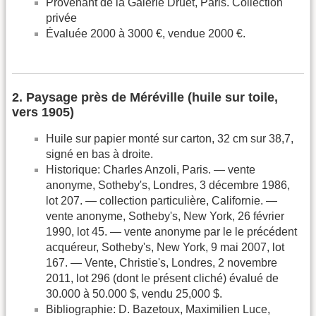
Provenant de la Galerie Druet, Paris. Collection
privée
Évaluée 2000 à 3000 €, vendue 2000 €.
2. Paysage près de Méréville (huile sur toile,
vers 1905)
Huile sur papier monté sur carton, 32 cm sur 38,7,
signé en bas à droite.
Historique: Charles Anzoli, Paris. — vente
anonyme, Sotheby's, Londres, 3 décembre 1986,
lot 207. — collection particulière, Californie. —
vente anonyme, Sotheby's, New York, 26 février
1990, lot 45. — vente anonyme par le le précédent
acquéreur, Sotheby's, New York, 9 mai 2007, lot
167. — Vente, Christie's, Londres, 2 novembre
2011, lot 296 (dont le présent cliché) évalué de
30.000 à 50.000 $, vendu 25,000 $.
Bibliographie: D. Bazetoux, Maximilien Luce,