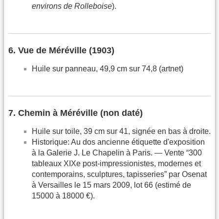
environs de Rolleboise
).
6. Vue de Méréville (1903)
Huile sur panneau, 49,9 cm sur 74,8 (artnet)
7. Chemin à Méréville (non daté)
Huile sur toile, 39 cm sur 41, signée en bas à droite.
Historique: Au dos ancienne étiquette d'exposition
à la Galerie J. Le Chapelin à Paris. — Vente “300
tableaux XIXe post-impressionistes, modernes et
contemporains, sculptures, tapisseries” par Osenat
à Versailles le 15 mars 2009, lot 66 (estimé de
15000 à 18000 €).