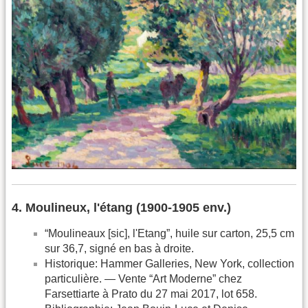
4. Moulineux, l'étang (1900-1905 env.)
“Moulineaux [sic], l'Etang”, huile sur carton, 25,5 cm
sur 36,7, signé en bas à droite.
Historique: Hammer Galleries, New York, collection
particulière. — Vente “Art Moderne” chez
Farsettiarte à Prato du 27 mai 2017, lot 658.