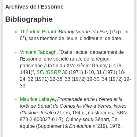
Archives de l'Essonne
Bibliographie
Théodule Pinard
,
Brunoy (Seine-et-Oise)
(15 p., in-
8°), sans mention de lieu ni d'éditeur ni de date.
Vincent Tabbagh
, “Dans l'actuel département de
l'Essonne: une société rurale de la région
parisienne à la fin du XVe siècle: Brunoy (1479-
1491)”,
SEHGSRP
30 (1971) 1-10, 31 (1971) 18-
24, 32 (1971) 22-38, 33 (1972) 19-30, 34 (1972) 19-
33.
Maurice Lahaye
,
Promenade entre l'Yerres et la
forêt de Sénart de Combs-la-Ville à Yerres. Notes
d'histoire locale
(21 cm, 184 p., illustrations, ISBN
978-2-900827-01-7), Quincy-sous-Sénart, En
équipe (Supplément à
En équipe
n°219), 1976.