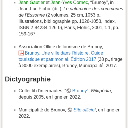
Jean Gautier
et
Jean-Yves Cornec
, “Brunoy”, in
Jean-Luc Flohic (dir.),
Le patrimoine des communes
de l'Essonne
(2 volumes, 25 cm, 1053 p.,
illustrations, bibliographie pp. 1026-1053, index,
ISBN 2-84234-126-0), Paris, Flohic, 2001, t. 1, pp.
159-167.
Association Office de tourisme de Brunoy,
Brunoy. Une ville dans l'histoire. Guide
touristique et patrimonial. Édition 2017
(38 p., tirage
à 8000 exemplaires), Brunoy, Municipalité, 2017.
Dictyographie
Collectif d'internautes, “
Brunoy
”,
Wikipédia
,
depuis 2005, en ligne en 2022.
Municipalité de Brunoy,
Site officiel
, en ligne en
2022.