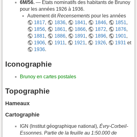
6M/56.
— États nominatifs des habitants de Brunoy
pour les années 1926 à 1936.
Autrement dit
Recensements
pour les années
1817
,
1836
,
1841
,
1846
,
1851
,
1856
,
1861
,
1866
,
1872
,
1876
,
1881
,
1886
,
1891
,
1896
,
1901
,
1906
,
1911
,
1921
,
1926
,
1931
et
1936
.
Iconographie
Brunoy en cartes postales
Topographie
Hameaux
Cartographie
IGN (Institut géographique national),
Évry-Corbeil-
Essonnes. Partie de la feuille au 1:50.000 de