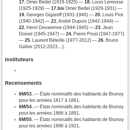
17.
Omer Bedel (1919-1925) —
18.
Louis Lemosse
(1925-1929) —
17.bis
Omer Bedel (1929-1931) —
19.
Georges Gigaroff (1931-1940) —
20.
Louis Piot
(1940-1942) —
21.
André Dupuis (1942-1944) —
22.
Henri Devarenne (1944-1945) —
23.
Jean
Doinel (1945-1947) —
24.
Pierre Prost (1947-1977)
—
25.
Laurent Béteille (1977-2012) —
26.
Bruno
Gallier (2012-2023…).
Instituteurs
Recensements
6M/53.
— États nominatifs des habitants de Brunoy
pour les années 1817 à 1861.
6M/54.
— États nominatifs des habitants de Brunoy
pour les années 1866 à 1891.
6M/55.
— États nominatifs des habitants de Brunoy
pour les années 1896 à 1921.