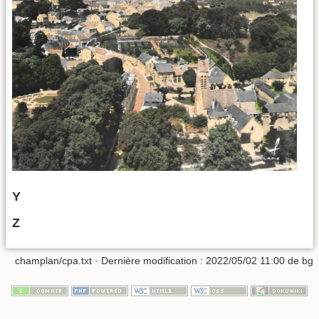
Y
Z
champlan/cpa.txt
· Dernière modification :
2022/05/02 11:00
de
bg