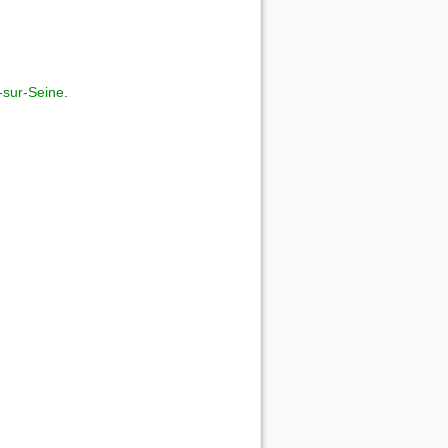
-sur-Seine
.