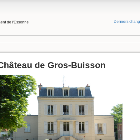
Derniers chan
ment de l'Essonne
Château de Gros-Buisson