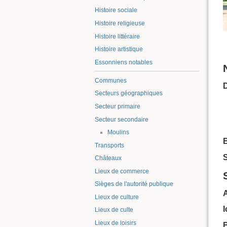
Histoire sociale
Histoire religieuse
Histoire littéraire
Histoire artistique
Essonniens notables
Communes
Secteurs géographiques
Secteur primaire
Secteur secondaire
Moulins
B
Transports
S
Châteaux
Lieux de commerce
Sièges de l'autorité publique
Lieux de culture
Lieux de culte
Lieux de loisirs
B