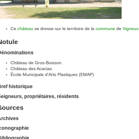
Ce
château
se dresse sur le territoire de la
commune
de
Vigneux
Notule
Dénominations
Château de Gros-Buisson.
Château des Acacias.
École Municipale d'Arts Plastiques (EMAP)
ref historique
eigneurs, propriétaires, résidents
Sources
Archives
Iconographie
ibliographie