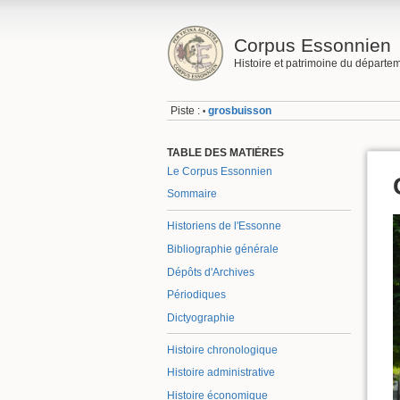
Corpus Essonnien
Histoire et patrimoine du départe
Piste :
grosbuisson
•
TABLE DES MATIÈRES
Le Corpus Essonnien
Sommaire
Historiens de l'Essonne
Bibliographie générale
Dépôts d'Archives
Périodiques
Dictyographie
Histoire chronologique
Histoire administrative
Histoire économique