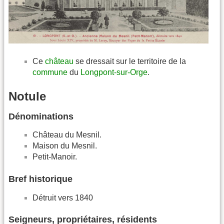
Ce
château
se dressait sur le territoire de la
commune
du
Longpont-sur-Orge
.
Notule
Dénominations
Château du Mesnil.
Maison du Mesnil.
Petit-Manoir.
Bref historique
Détruit vers 1840
Seigneurs, propriétaires, résidents