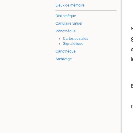
Lieux de mémoire
Bibliothèque
Cartulaire virtuel
S
Iconothèque
Cartes postales
Signalétique
Cartothèque
Archivage
B