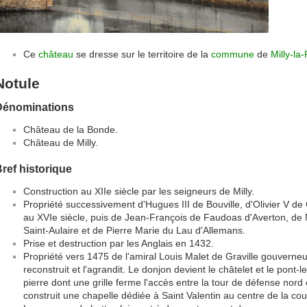
Ce
château
se dresse sur le territoire de la
commune
de
Milly-la
Notule
Dénominations
Château de la Bonde.
Château de Milly.
ref historique
Construction au XIIe siècle par les seigneurs de Milly.
Propriété successivement d'Hugues III de Bouville, d'Olivier V d
au XVIe siècle, puis de Jean-François de Faudoas d'Averton, de
Saint-Aulaire et de Pierre Marie du Lau d'Allemans.
Prise et destruction par les Anglais en 1432.
Propriété vers 1475 de l'amiral Louis Malet de Graville gouverne
reconstruit et l'agrandit. Le donjon devient le châtelet et le pont-
pierre dont une grille ferme l'accès entre la tour de défense nord
construit une chapelle dédiée à Saint Valentin au centre de la cou