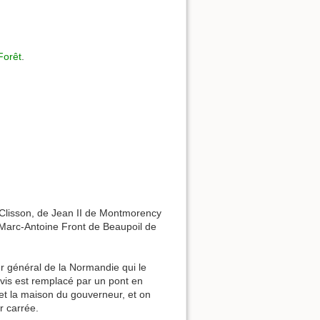
-Forêt
.
e Clisson, de Jean II de Montmorency
 Marc-Antoine Front de Beaupoil de
ur général de la Normandie qui le
levis est remplacé par un pont en
 et la maison du gouverneur, et on
r carrée.