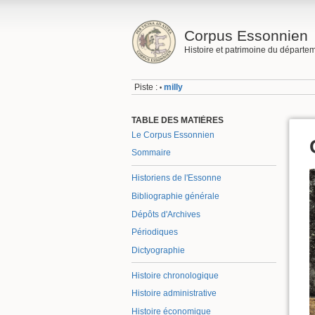
Corpus Essonnien
Histoire et patrimoine du départe
Piste :
milly
•
TABLE DES MATIÈRES
Le Corpus Essonnien
Sommaire
Historiens de l'Essonne
Bibliographie générale
Dépôts d'Archives
Périodiques
Dictyographie
Histoire chronologique
Histoire administrative
Histoire économique