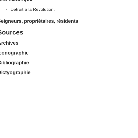
Détruit à la Révolution.
eigneurs, propriétaires, résidents
Sources
Archives
Iconographie
ibliographie
Dictyographie