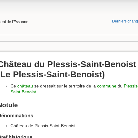
Derniers chan
ment de l'Essonne
Château du Plessis-Saint-Benoist
(Le Plessis-Saint-Benoist)
Ce
château
se dressait sur le territoire de la
commune
du
Plessis
Saint.Benoist
.
Notule
Dénominations
Château de Plessis-Saint-Benoist.
ref historique