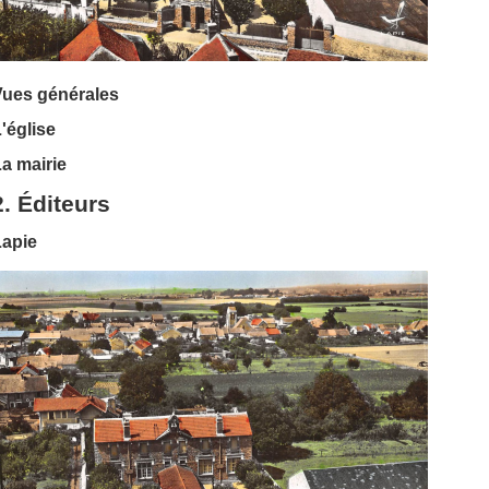
Vues générales
'église
a mairie
2. Éditeurs
Lapie