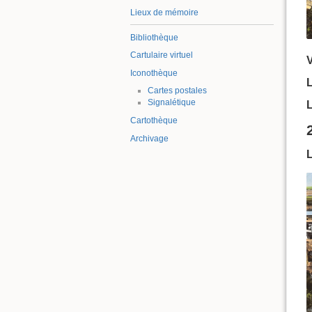
Lieux de mémoire
Bibliothèque
Cartulaire virtuel
Iconothèque
L
Cartes postales
Signalétique
L
Cartothèque
Archivage