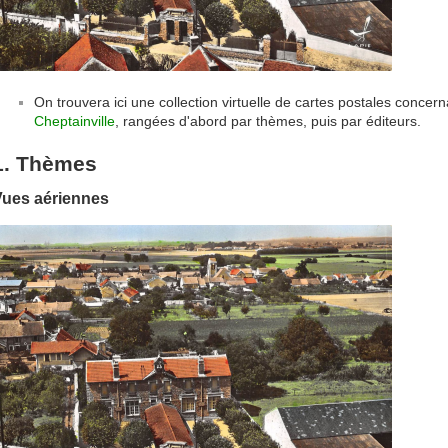
On trouvera ici une collection virtuelle de cartes postales conce
Cheptainville
, rangées d'abord par thèmes, puis par éditeurs.
1. Thèmes
Vues aériennes