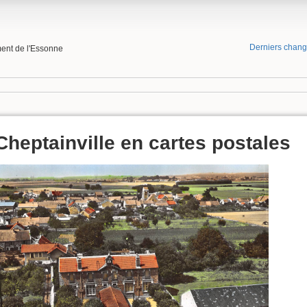
Derniers chan
ment de l'Essonne
Cheptainville en cartes postales