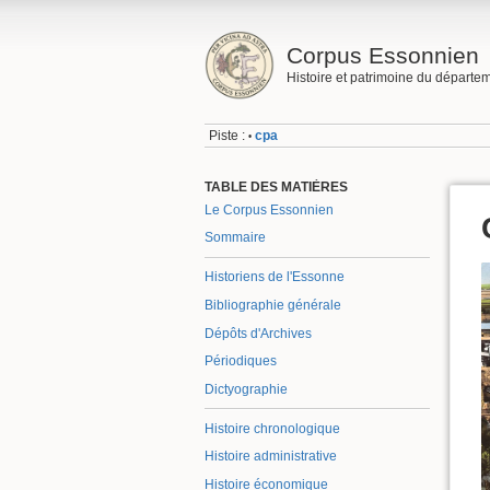
Corpus Essonnien
Histoire et patrimoine du départe
Piste :
cpa
•
TABLE DES MATIÈRES
Le Corpus Essonnien
Sommaire
Historiens de l'Essonne
Bibliographie générale
Dépôts d'Archives
Périodiques
Dictyographie
Histoire chronologique
Histoire administrative
Histoire économique