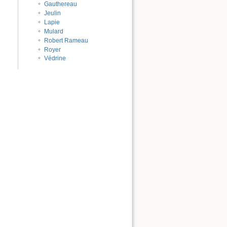
Gauthereau
Jeulin
Lapie
Mulard
Robert Rameau
Royer
Védrine