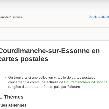
Derniers chan
ment de l'Essonne
Courdimanche-sur-Essonne en
cartes postales
On trouvera ici une collection virtuelle de cartes postales
concernant la commune actuelle de
Courdimanche-sur-Essonne
,
rangées d'abord par thèmes, puis par éditeurs.
1. Thèmes
Vues aériennes