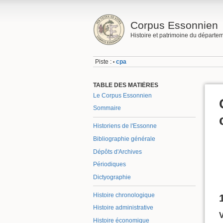
Corpus Essonnien
Histoire et patrimoine du départe
Piste :
cpa
•
TABLE DES MATIÈRES
Le Corpus Essonnien
Sommaire
Historiens de l'Essonne
Bibliographie générale
Dépôts d'Archives
Périodiques
Dictyographie
Histoire chronologique
Histoire administrative
Histoire économique