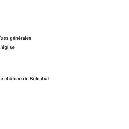
Vues générales
'église
Le château de Belesbat