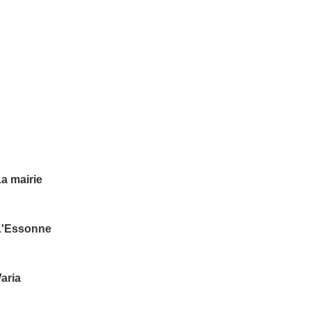
a mairie
L'Essonne
aria