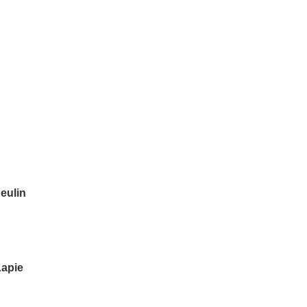
eulin
Lapie