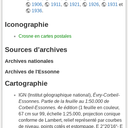
1906
,
1911
,
1921
,
1926
,
1931
et
1936
.
Iconographie
Crosne en cartes postales
Sources d'archives
Archives nationales
Archives de l'Essonne
Cartographie
IGN (Institut géographique national),
Évry-Corbeil-
Essonnes. Partie de la feuille au 1:50.000 de
Corbeil-Essonnes. 4e édition
(1 feuille en couleur,
67 cm sur 99, échelle 1:25.000, projection conique
conforme de Lambert, relief représenté par courbes
de niveau, points cotés et estompage, E 2°20'16“- E