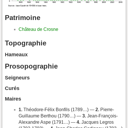
Patrimoine
Château de Crosne
Topographie
Hameaux
Prosopographie
Seigneurs
Curés
Maires
1.
Théodore-Félix Bonfils (1789…) —
2.
Pierre-
Guillaume Berthou (1790…) —
3.
Jean-François-
Alexandre Aspe (1791…) —
4.
Jacques Legros