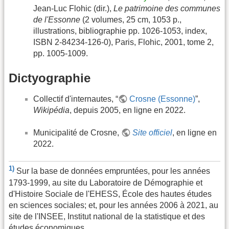
Jean-Luc Flohic (dir.),
Le patrimoine des communes
de l'Essonne
(2 volumes, 25 cm, 1053 p.,
illustrations, bibliographie pp. 1026-1053, index,
ISBN 2-84234-126-0), Paris, Flohic, 2001, tome 2,
pp. 1005-1009.
Dictyographie
Collectif d'internautes, “
Crosne (Essonne)
”,
Wikipédia
, depuis 2005, en ligne en 2022.
Municipalité de Crosne,
Site officiel
, en ligne en
2022.
1)
Sur la base de données empruntées, pour les années
1793-1999, au site du Laboratoire de Démographie et
d'Histoire Sociale de l'EHESS, École des hautes études
en sciences sociales; et, pour les années 2006 à 2021, au
site de l'INSEE, Institut national de la statistique et des
études économiques.