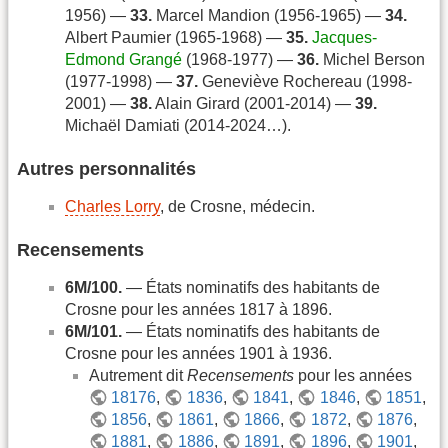
1956) —
33.
Marcel Mandion (1956-1965) —
34.
Albert Paumier (1965-1968) —
35.
Jacques-
Edmond Grangé
(1968-1977) —
36.
Michel Berson
(1977-1998) —
37.
Geneviève Rochereau (1998-
2001) —
38.
Alain Girard (2001-2014) —
39.
Michaël Damiati (2014-2024…).
Autres personnalités
Charles Lorry
, de Crosne, médecin.
Recensements
6M/100.
— États nominatifs des habitants de
Crosne pour les années 1817 à 1896.
6M/101.
— États nominatifs des habitants de
Crosne pour les années 1901 à 1936.
Autrement dit
Recensements
pour les années
18176
,
1836
,
1841
,
1846
,
1851
,
1856
,
1861
,
1866
,
1872
,
1876
,
1881
,
1886
,
1891
,
1896
,
1901
,