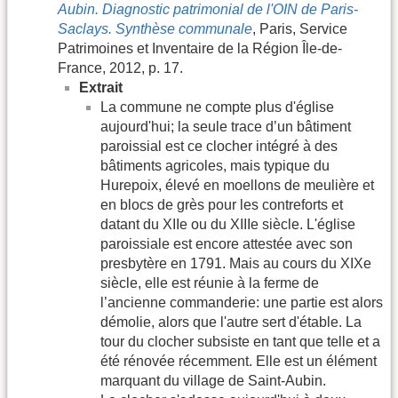
Aubin. Diagnostic patrimonial de l'OIN de Paris-
Saclays. Synthèse communale
, Paris, Service
Patrimoines et Inventaire de la Région Île-de-
France, 2012, p. 17.
Extrait
La commune ne compte plus d'église
aujourd'hui; la seule trace d’un bâtiment
paroissial est ce clocher intégré à des
bâtiments agricoles, mais typique du
Hurepoix, élevé en moellons de meulière et
en blocs de grès pour les contreforts et
datant du XIIe ou du XIIIe siècle. L'église
paroissiale est encore attestée avec son
presbytère en 1791. Mais au cours du XIXe
siècle, elle est réunie à la ferme de
l’ancienne commanderie: une partie est alors
démolie, alors que l'autre sert d'étable. La
tour du clocher subsiste en tant que telle et a
été rénovée récemment. Elle est un élément
marquant du village de Saint-Aubin.