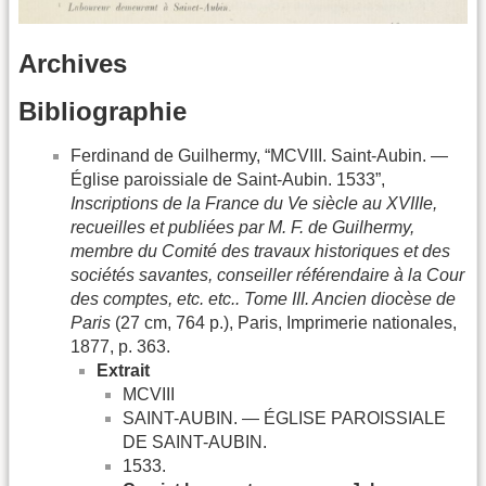
Archives
Bibliographie
Ferdinand de Guilhermy, “MCVIII. Saint-Aubin. —
Église paroissiale de Saint-Aubin. 1533”,
Inscriptions de la France du Ve siècle au XVIIIe,
recueilles et publiées par M. F. de Guilhermy,
membre du Comité des travaux historiques et des
sociétés savantes, conseiller référendaire à la Cour
des comptes, etc. etc.. Tome III. Ancien diocèse de
Paris
(27 cm, 764 p.), Paris, Imprimerie nationales,
1877, p. 363.
Extrait
MCVIII
SAINT-AUBIN. — ÉGLISE PAROISSIALE
DE SAINT-AUBIN.
1533.