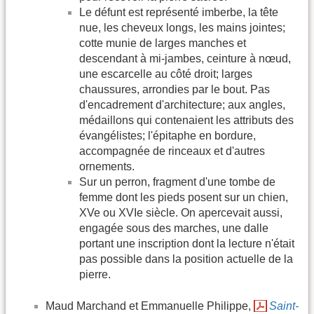
Le défunt est représenté imberbe, la tête
nue, les cheveux longs, les mains jointes;
cotte munie de larges manches et
descendant à mi-jambes, ceinture à nœud,
une escarcelle au côté droit; larges
chaussures, arrondies par le bout. Pas
d'encadrement d'architecture; aux angles,
médaillons qui contenaient les attributs des
évangélistes; l'épitaphe en bordure,
accompagnée de rinceaux et d'autres
ornements.
Sur un perron, fragment d'une tombe de
femme dont les pieds posent sur un chien,
XVe ou XVIe siècle. On apercevait aussi,
engagée sous des marches, une dalle
portant une inscription dont la lecture n'était
pas possible dans la position actuelle de la
pierre.
Maud Marchand et Emmanuelle Philippe,
Saint-