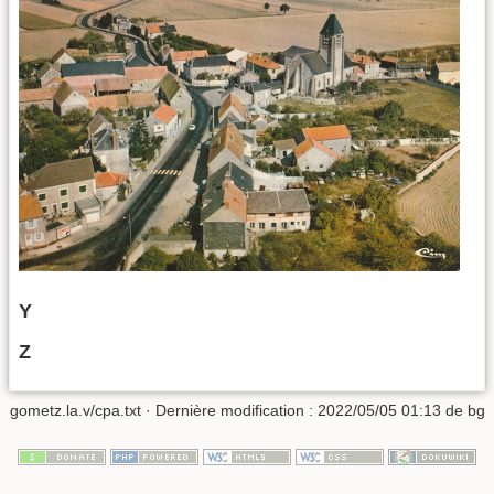
Y
Z
gometz.la.v/cpa.txt
· Dernière modification :
2022/05/05 01:13
de
bg