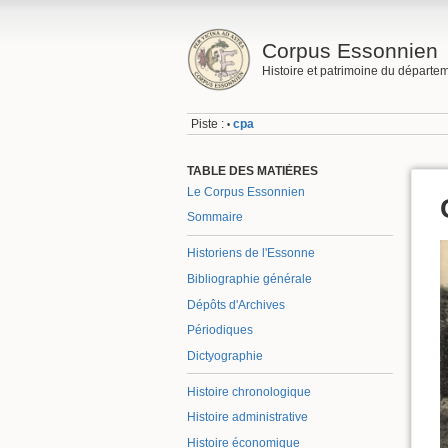
Corpus Essonnien
Histoire et patrimoine du départe
Piste :
cpa
•
TABLE DES MATIÈRES
Le Corpus Essonnien
Sommaire
Historiens de l'Essonne
Bibliographie générale
Dépôts d'Archives
Périodiques
Dictyographie
Histoire chronologique
Histoire administrative
Histoire économique