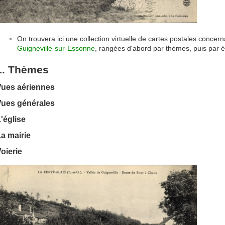
On trouvera ici une collection virtuelle de cartes postales conce
Guigneville-sur-Essonne
, rangées d'abord par thèmes, puis par é
1. Thèmes
Vues aériennes
Vues générales
'église
a mairie
oierie