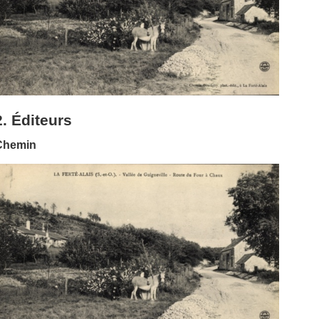
2. Éditeurs
Chemin