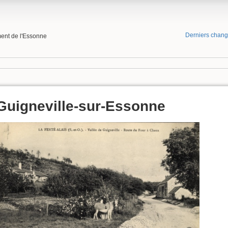
Derniers chan
ment de l'Essonne
Guigneville-sur-Essonne