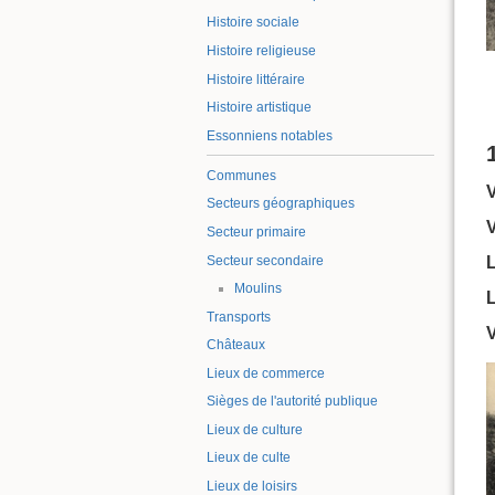
Histoire sociale
Histoire religieuse
Histoire littéraire
Histoire artistique
Essonniens notables
Communes
Secteurs géographiques
Secteur primaire
Secteur secondaire
L
Moulins
L
Transports
V
Châteaux
Lieux de commerce
Sièges de l'autorité publique
Lieux de culture
Lieux de culte
Lieux de loisirs