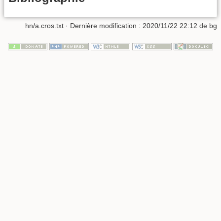
hn/a.cros.txt
· Dernière modification :
2020/11/22 22:12
de
bg