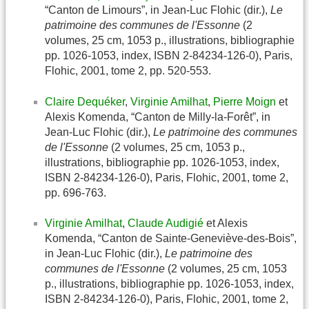
“Canton de Limours”, in Jean-Luc Flohic (dir.),
Le
patrimoine des communes de l'Essonne
(2
volumes, 25 cm, 1053 p., illustrations, bibliographie
pp. 1026-1053, index, ISBN 2-84234-126-0), Paris,
Flohic, 2001, tome 2, pp. 520-553.
Claire Dequéker
,
Virginie Amilhat
,
Pierre Moign
et
Alexis Komenda, “Canton de Milly-la-Forêt”, in
Jean-Luc Flohic (dir.),
Le patrimoine des communes
de l'Essonne
(2 volumes, 25 cm, 1053 p.,
illustrations, bibliographie pp. 1026-1053, index,
ISBN 2-84234-126-0), Paris, Flohic, 2001, tome 2,
pp. 696-763.
Virginie Amilhat
,
Claude Audigié
et Alexis
Komenda, “Canton de Sainte-Geneviève-des-Bois”,
in Jean-Luc Flohic (dir.),
Le patrimoine des
communes de l'Essonne
(2 volumes, 25 cm, 1053
p., illustrations, bibliographie pp. 1026-1053, index,
ISBN 2-84234-126-0), Paris, Flohic, 2001, tome 2,