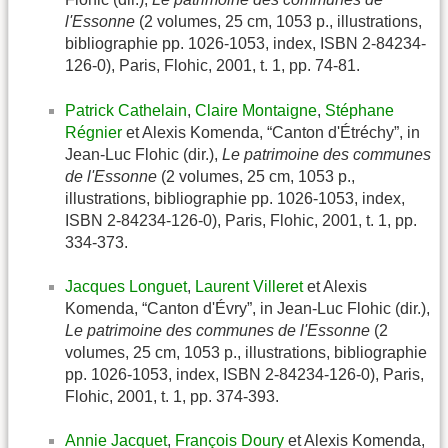
l'Essonne
(2 volumes, 25 cm, 1053 p., illustrations,
bibliographie pp. 1026-1053, index, ISBN 2-84234-
126-0), Paris, Flohic, 2001, t. 1, pp. 74-81.
Patrick Cathelain
,
Claire Montaigne
,
Stéphane
Régnier
et Alexis Komenda, “Canton d'Étréchy”, in
Jean-Luc Flohic (dir.),
Le patrimoine des communes
de l'Essonne
(2 volumes, 25 cm, 1053 p.,
illustrations, bibliographie pp. 1026-1053, index,
ISBN 2-84234-126-0), Paris, Flohic, 2001, t. 1, pp.
334-373.
Jacques Longuet
,
Laurent Villeret
et Alexis
Komenda, “Canton d'Évry”, in Jean-Luc Flohic (dir.),
Le patrimoine des communes de l'Essonne
(2
volumes, 25 cm, 1053 p., illustrations, bibliographie
pp. 1026-1053, index, ISBN 2-84234-126-0), Paris,
Flohic, 2001, t. 1, pp. 374-393.
Annie Jacquet
,
François Doury
et Alexis Komenda,