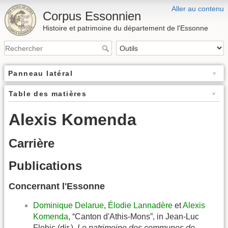
Aller au contenu
Corpus Essonnien
Histoire et patrimoine du département de l'Essonne
Panneau latéral
Table des matières
Alexis Komenda
Carrière
Publications
Concernant l'Essonne
Dominique Delarue
,
Élodie Lannadère
et
Alexis
Komenda
, “Canton d'Athis-Mons”, in Jean-Luc
Flohic (dir.),
Le patrimoine des communes de