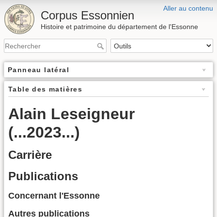
Aller au contenu
Corpus Essonnien
Histoire et patrimoine du département de l'Essonne
Panneau latéral
Table des matières
Alain Leseigneur
(...2023...)
Carrière
Publications
Concernant l'Essonne
Autres publications