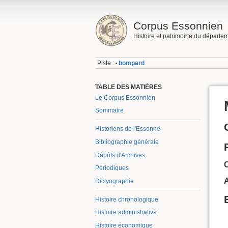
Corpus Essonnien
Histoire et patrimoine du départe
Piste :
bompard
•
TABLE DES MATIÈRES
Le Corpus Essonnien
Sommaire
Historiens de l'Essonne
Bibliographie générale
Dépôts d'Archives
Périodiques
A
Dictyographie
Histoire chronologique
Histoire administrative
Histoire économique