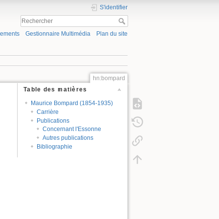
S'identifier
gements
Gestionnaire Multimédia
Plan du site
hn:bompard
Table des matières
Maurice Bompard (1854-1935)
Carrière
Publications
Concernant l'Essonne
Autres publications
Bibliographie