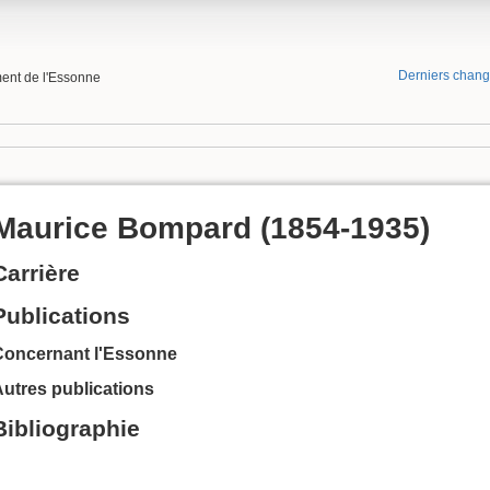
Derniers chan
ment de l'Essonne
Maurice Bompard (1854-1935)
Carrière
Publications
Concernant l'Essonne
utres publications
Bibliographie