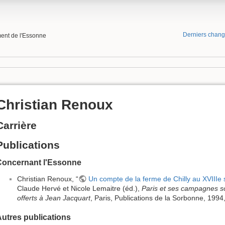
Derniers chan
ment de l'Essonne
Christian Renoux
Carrière
Publications
Concernant l'Essonne
Christian Renoux, “
Un compte de la ferme de Chilly au XVIIIe 
Claude Hervé et Nicole Lemaitre (éd.),
Paris et ses campagnes s
offerts à Jean Jacquart
, Paris, Publications de la Sorbonne, 1994
utres publications