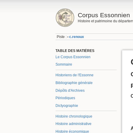
Corpus Essonnien
Histoire et patrimoine du départe
Piste :
c.renoux
•
TABLE DES MATIÈRES
Le Corpus Essonnien
Sommaire
Historiens de l'Essonne
Bibliographie générale
Dépôts d'Archives
Périodiques
Dictyographie
Histoire chronologique
Histoire administrative
A
Histoire économique