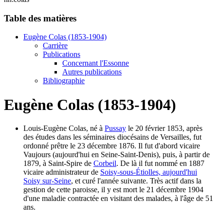
Table des matières
Eugène Colas (1853-1904)
Carrière
Publications
Concernant l'Essonne
Autres publications
Bibliographie
Eugène Colas (1853-1904)
Louis-Eugène Colas, né à
Pussay
le 20 février 1853, après
des études dans les séminaires diocésains de Versailles, fut
ordonné prêtre le 23 décembre 1876. Il fut d'abord vicaire
Vaujours (aujourd'hui en Seine-Saint-Denis), puis, à partir de
1879, à Saint-Spire de
Corbeil
. De là il fut nommé en 1887
vicaire administrateur de
Soisy-sous-Étiolles, aujourd'hui
Soisy sur-Seine
, et curé l'année suivante. Très actif dans la
gestion de cette paroisse, il y est mort le 21 décembre 1904
d'une maladie contractée en visitant des malades, à l'âge de 51
ans.