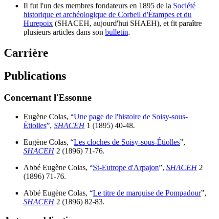
Il fut l'un des membres fondateurs en 1895 de la
Société
historique et archéologique de Corbeil d'Étampes et du
Hurepoix
(SHACEH, aujourd'hui SHAEH), et fit paraître
plusieurs articles dans son
bulletin
.
Carrière
Publications
Concernant l'Essonne
Eugène Colas, “
Une page de l'histoire de Soisy-sous-
Étiolles
”,
SHACEH
1 (1895) 40-48.
Eugène Colas, “
Les cloches de Soisy-sous-Étiolles
”,
SHACEH
2 (1896) 71-76.
Abbé Eugène Colas, “
St-Eutrope d'Arpajon
”,
SHACEH
2
(1896) 71-76.
Abbé Eugène Colas, “
Le titre de marquise de Pompadour
”,
SHACEH
2 (1896) 82-83.