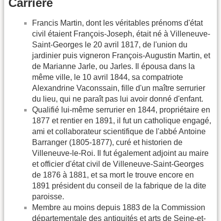
Carrière
Francis Martin, dont les véritables prénoms d'état
civil étaient François-Joseph, était né à Villeneuve-
Saint-Georges le 20 avril 1817, de l'union du
jardinier puis vigneron François-Augustin Martin, et
de Marianne Jarle, ou Jarles. Il épousa dans la
même ville, le 10 avril 1844, sa compatriote
Alexandrine Vaconssain, fille d'un maître serrurier
du lieu, qui ne paraît pas lui avoir donné d'enfant.
Qualifié lui-même serrurier en 1844, propriétaire en
1877 et rentier en 1891, il fut un catholique engagé,
ami et collaborateur scientifique de l'abbé Antoine
Barranger (1805-1877), curé et historien de
Villeneuve-le-Roi. Il fut également adjoint au maire
et officier d'état civil de Villeneuve-Saint-Georges
de 1876 à 1881, et sa mort le trouve encore en
1891 président du conseil de la fabrique de la dite
paroisse.
Membre au moins depuis 1883 de la Commission
départementale des antiquités et arts de Seine-et-