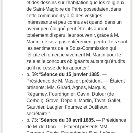
et des dessins sur l'habitation que les religieux
de Saint-Magloire de Paris possédaient dans
cette commune il y a là des vestiges
intéressants et peu connus et quand, dans un
avenir peu éloigné peut-être, ils auront
totalement disparu, leur souvenir, grâce à M.
Martin, ne sera pas entièrement perdu. Tels sont
les sentiments de la Sous-Commission qui
félicite et remercie vivement M. Martin pour le
zèle et le concours obligeants autant qu'érudits
qu'il ne cesse de lui apporter.”
p. 59: “
Séance du 15 janvier 1885.
—
Présidence de M. Mastier, président. — Étaient
présents: MM. Girard, Agnès, Marquis,
Régamey, Fourdrignier, Gavin, Dufour (de
Corbeil), Grave, Depoin, Martin, Tavet, Gallet,
Gauthier, Laugier, Fournez et Dutilleux,
secrétaire.”
p. 73: “
Séance du 30 avril 1885.
— Présidence
de M. de Dion. — Étaient présents MM.