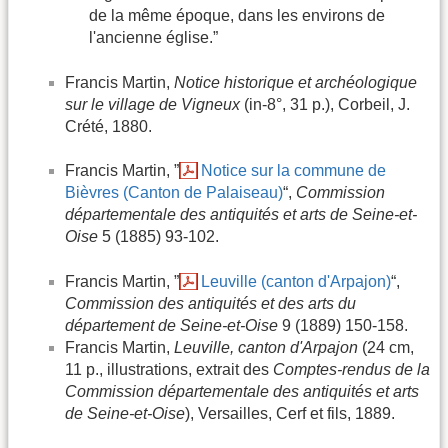
de la même époque, dans les environs de
l'ancienne église.”
Francis Martin,
Notice historique et archéologique
sur le village de Vigneux
(in-8°, 31 p.), Corbeil, J.
Crété, 1880.
Francis Martin, ”
Notice sur la commune de
Bièvres (Canton de Palaiseau)
“,
Commission
départementale des antiquités et arts de Seine-et-
Oise
5 (1885) 93-102.
Francis Martin, ”
Leuville (canton d'Arpajon)
“,
Commission des antiquités et des arts du
département de Seine-et-Oise
9 (1889) 150-158.
Francis Martin,
Leuville, canton d'Arpajon
(24 cm,
11 p., illustrations, extrait des
Comptes-rendus de la
Commission départementale des antiquités et arts
de Seine-et-Oise
), Versailles, Cerf et fils, 1889.