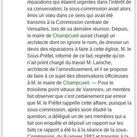
réparations qui étaient urgentes dans l'intérêt de
sa conservation; la sous-commission avait alors
émis un vœu dans ce sens qui avait été
transmis à la Commission centrale de
Versailles, lors de sa dernière réunion. Depuis,
le maire de
Champcueil
aurait chargé un
architecte dont on ignore le nom, de dresser un
devis des réparations à faire à cette église. M. le
Sous-Préfet, informé de ce fait, regrette qu'on
n'ait point chargé du travail M. Laroche,
architecte de l'arrondissement, et il se propose
de faire à ce sujet des observations officieuses
à M. le maire de
Champcueil
. — Pour le
troisième point vitraux de Varennes, un membre
fait observer que c'est certainement par erreur
que M. le Préfet rappelle cette affaire, puisque la
sous-commission, après avoir étudié la
question, a délégué un de ses membres qui a
fait son enquête et déposé un rapport sur les
faits ce rapport a été lu à la séance de la sous-
Commission, du 9 janvier 1882 et transmis à la