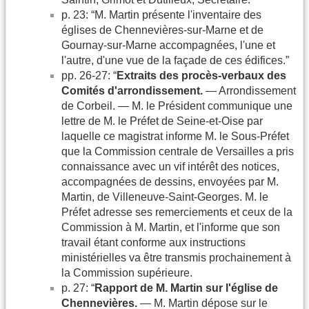
p. 23: “M. Martin présente l'inventaire des
églises de Chennevières-sur-Marne et de
Gournay-sur-Marne accompagnées, l'une et
l'autre, d'une vue de la façade de ces édifices.”
pp. 26-27: “
Extraits des procès-verbaux des
Comités d'arrondissement.
— Arrondissement
de Corbeil. — M. le Président communique une
lettre de M. le Préfet de Seine-et-Oise par
laquelle ce magistrat informe M. le Sous-Préfet
que la Commission centrale de Versailles a pris
connaissance avec un vif intérêt des notices,
accompagnées de dessins, envoyées par M.
Martin, de Villeneuve-Saint-Georges. M. le
Préfet adresse ses remerciements et ceux de la
Commission à M. Martin, et l'informe que son
travail étant conforme aux instructions
ministérielles va être transmis prochainement à
la Commission supérieure.
p. 27: “
Rapport de M. Martin sur l'église de
Chennevières.
— M. Martin dépose sur le