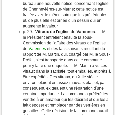
bureau une nouvelle notice, concernant l'église
de Chennevières-sur-Marne; cette notice est
traitée avec le même soin que les précédentes
et, de plus elle est ornée d'un dessin qui en
augmente la valeur.
p. 29: “
Vitraux de l'église de Varennes.
— M.
le Président entretient ensuite la sous-
Commission de l'affaire des vitraux de l'église
de
Varennes
et des faits suivants résultant du
rapport de M. Martin, qui, chargé par M. le Sous-
Préfet, s'est transporté dans cette commune
pour y faire une enquête. — M. Martin a vu ces
vitraux dans la sacristie, tout emballés, et prêts à
être expédiés. Ces vitraux, du XIIIe siècle
environ, étaient en assez mauvais état, et, par
conséquent, exigeaient une réparation d'une
certaine importance. La commune a préféré les
vendre à un amateur qui les désirait et qui les a
fait déposer et remplacer par des verrières en
grisailles. Cette décision de la commune aurait