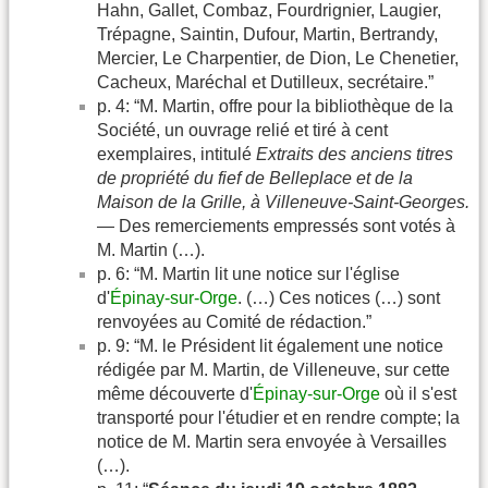
Hahn, Gallet, Combaz, Fourdrignier, Laugier,
Trépagne, Saintin, Dufour, Martin, Bertrandy,
Mercier, Le Charpentier, de Dion, Le Chenetier,
Cacheux, Maréchal et Dutilleux, secrétaire.”
p. 4: “M. Martin, offre pour la bibliothèque de la
Société, un ouvrage relié et tiré à cent
exemplaires, intitulé
Extraits des anciens titres
de propriété du fief de Belleplace et de la
Maison de la Grille, à Villeneuve-Saint-Georges.
— Des remerciements empressés sont votés à
M. Martin (…).
p. 6: “M. Martin lit une notice sur l'église
d'
Épinay-sur-Orge
. (…) Ces notices (…) sont
renvoyées au Comité de rédaction.”
p. 9: “M. le Président lit également une notice
rédigée par M. Martin, de Villeneuve, sur cette
même découverte d'
Épinay-sur-Orge
où il s'est
transporté pour l'étudier et en rendre compte; la
notice de M. Martin sera envoyée à Versailles
(…).