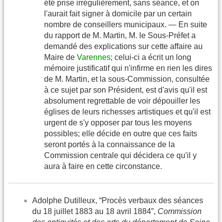
été prise irrégulièrement, sans séance, et on
l'aurait fait signer à domicile par un certain
nombre de conseillers municipaux. — En suite
du rapport de M. Martin, M. le Sous-Préfet a
demandé des explications sur cette affaire au
Maire de
Varennes
; celui-ci a écrit un long
mémoire justificatif qui n'infirme en rien les dires
de M. Martin, et la sous-Commission, consultée
à ce sujet par son Président, est d'avis qu'il est
absolument regrettable de voir dépouiller les
églises de leurs richesses artistiques et qu'il est
urgent de s'y opposer par tous les moyens
possibles; elle décide en outre que ces faits
seront portés à la connaissance de la
Commission centrale qui décidera ce qu'il y
aura à faire en cette circonstance.
Adolphe Dutilleux, “Procès verbaux des séances
du 18 juillet 1883 au 18 avril 1884”,
Commission