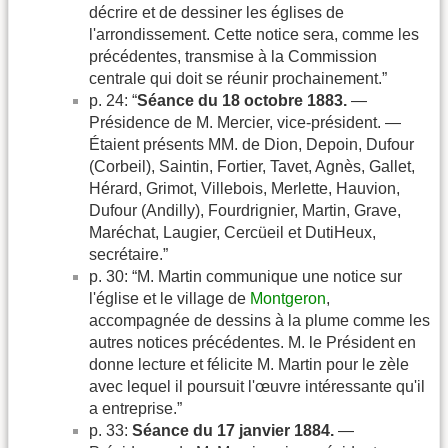
décrire et de dessiner les églises de
l'arrondissement. Cette notice sera, comme les
précédentes, transmise à la Commission
centrale qui doit se réunir prochainement.”
p. 24: “
Séance du 18 octobre 1883.
—
Présidence de M. Mercier, vice-président. —
Étaient présents MM. de Dion, Depoin, Dufour
(Corbeil), Saintin, Fortier, Tavet, Agnès, Gallet,
Hérard, Grimot, Villebois, Merlette, Hauvion,
Dufour (Andilly), Fourdrignier, Martin, Grave,
Maréchat, Laugier, Cercüeil et DutiHeux,
secrétaire.”
p. 30: “M. Martin communique une notice sur
l'église et le village de
Montgeron
,
accompagnée de dessins à la plume comme les
autres notices précédentes. M. le Président en
donne lecture et félicite M. Martin pour le zèle
avec lequel il poursuit l'œuvre intéressante qu'il
a entreprise.”
p. 33:
Séance du 17 janvier 1884.
—