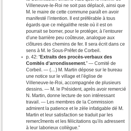
Villeneuve-le-Roi ne soit pas déplacé, ainsi que
M. le maire de cette commune paraît en avoir
manifesté l'intention. Il est préférable à tous
égards que ce mégalithe reste où il est on
pourrait se borner, pour le protéger, à l'entourer
d'une barrière peu coûteuse, analogue aux
clôtures des chemins de fer. Il sera écrit dans ce
sens à M. le Sous-Préfet de Corbeil.
p. 42: “
Extraits des procès-verbaux des
Comités d'arrondissement.
” — Comité de
Corbeil. — (…) M. Martin dépose sur le bureau
une notice sur le village et l'église de
Villeneuve-le-Roi, accompagnée de plusieurs
dessins. — M. le Président, après avoir remercié
N. Martin, donne lecture de son intéressant
travail. — Les membres de la Commission
admirent la patience et le zèle infatigable dé M.
Martin et leur satisfaction se traduit par les
remercîments et les félicitations qu'ils adressent
à leur laborieux collègue.”