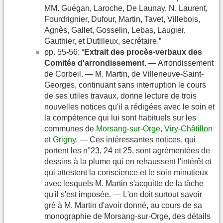
MM. Guégan, Laroche, De Launay, N. Laurent,
Fourdrignier, Dufour, Martin, Tavet, Villebois,
Agnès, Gallet, Gosselin, Lebas, Laugier,
Gauthier, et Dutilleux, secrétaire.”
pp. 55-56: “
Extrait des procès-verbaux des
Comités d'arrondissement.
— Arrondissement
de Corbeil. — M. Martin, de Villeneuve-Saint-
Georges, continuant sans interruption le cours
de ses utiles travaux, donne lecture de trois
nouvelles notices qu'il a rédigées avec le soin et
la compétence qui lui sont habituels sur les
communes de
Morsang-sur-Orge
,
Viry-Châtillon
et
Grigny
. — Ces intéressantes notices, qui
portent les n°23, 24 et 25, sont agrémentées de
dessins à la plume qui en rehaussent l'intérêt et
qui attestent la conscience et le soin minutieux
avec lesquels M. Martin s'acquitte de la tâche
qu'il s'est imposée. — L'on doit surtout savoir
gré à M. Martin d'avoir donné, au cours de sa
monographie de Morsang-sur-Orge, des détails