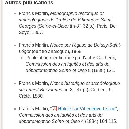
Autres publications
Francis Martin,
Monographie historique et
archéologique de l'église de Villeneuve-Saint-
Georges (Seine-et-Oise)
(in-8°, 32 p.), Paris, De
Soye, 1867.
Francis Martin,
Notice sur l'église de Boissy-Saint-
Léger
(ou titre analogue), 1868.
Publication mentionnée par l'abbé Cacheux,
Commission des antiquités et des arts du
département de Seine-et-Oise
8 (1888) 121.
Francis Martin,
Notice historique et archéologique
sur Limeil-Brevannes
(in-8°, 37 p.), Corbeil, J.
Crété, 1880.
Francis Martin, ”
Notice sur Villeneuve-le-Roi
“,
Commission des antiquités et des arts du
département de Seine-et-Oise
4 (1884) 104-115.