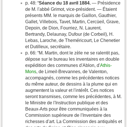
p. 48: “
Séance du 18 avril 1884.
— Présidence
de M. l'abbé Grimot, vice-président. — Étaient
présents MM. le marquis de Gaillon, Gauthier,
Gallet, Villebois, Tavet, Martin, Cercüeil, Grave,
Depoin, de Dion, Fourriez, N. Laurent,
Bertrandy, Delaunay, Dufour (de Corbeil), H.
Lebas, Laroche, de Theméricourt, Le Chenetier
et Dutilleux, secrétaire.
p. 66: “M. Martin, dont le zèle ne se ralentit pas,
dépose sur le bureau les inventaires en double
expédition des communes d'Ablon, d'
Athis-
Mons
, de Limeil-Brevannes, de Valenton,
accompagnés, comme les précédentes notices
du même auteur, de dessins à la plume qui en
augmentent la valeur et l'intérêt. Ces notices
seront transmises, comme les précédentes, à M.
le Ministre de l'Instruction publique et des
Beaux-Arts pour être communiquées à la
Commission supérieure de l'Inventaire des
richesses d'art. La Commission des antiquités et