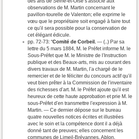
des arts de Seine-et-Oise s'associe aux
observations de M. Martin concernant le
pavillon-tourelle de Valenton; elle exprime le
vœu que le propriétaire soit engagé à faire tout
ce qu'il sera possible pour la conservation de
cet élégant édicule.
pp. 72-73: “
Comité de Corbeil.
— (..) Par sa
lettre du 5 mars 1884, M. le Préfet informe M. le
Sous-Préfet que M. le Ministre de l'Instruction
publique et des Beaux-arts, mis au courant des
divers travaux de M. Martin, l'a chargé de le
remercier et de le féliciter du concours actif qu'il
veut bien prêter à la Commission de l'inventaire
des richesses d'art. M. le Préfet ajoute qu'il est
heureux de cette haute approbation et prie M. le
sous-Préfet d'en transmettre l'expression à M.
Martin. — Ce dernier dépose sur le bureau
quatre nouvelles notices écrites et illustrées
avec le soin et la compétence dont il a déjà
donné tant de preuves; elles concernent les
communes de Limeil-Brévannes, Ablon,