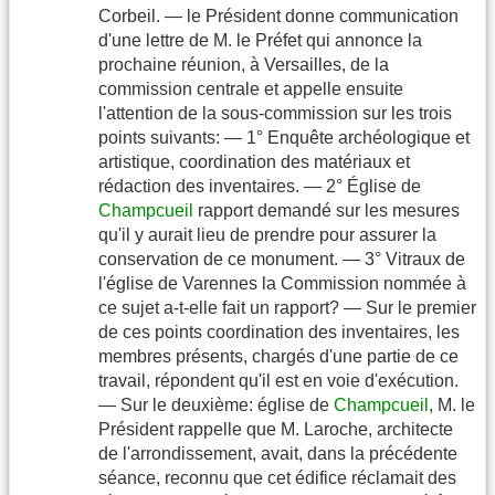
Corbeil. — le Président donne communication
d'une lettre de M. le Préfet qui annonce la
prochaine réunion, à Versailles, de la
commission centrale et appelle ensuite
l'attention de la sous-commission sur les trois
points suivants: — 1° Enquête archéologique et
artistique, coordination des matériaux et
rédaction des inventaires. — 2° Église de
Champcueil
rapport demandé sur les mesures
qu'il y aurait lieu de prendre pour assurer la
conservation de ce monument. — 3° Vitraux de
l'église de Varennes la Commission nommée à
ce sujet a-t-elle fait un rapport? — Sur le premier
de ces points coordination des inventaires, les
membres présents, chargés d'une partie de ce
travail, répondent qu'il est en voie d'exécution.
— Sur le deuxième: église de
Champcueil
, M. le
Président rappelle que M. Laroche, architecte
de l'arrondissement, avait, dans la précédente
séance, reconnu que cet édifice réclamait des