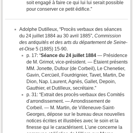
soit engagé à faire ce qui lui lui serait possible
pour conserver ce petit édifice.”
Adolphe Dutilleux, “Procès verbaux des séances
du 24 juillet 1884 au 30 avril 1885”,
Commission
des antiquités et des arts du département de Seine-
et-Oise
5 (1885) 15-90.
p. 17: “
Séance du 24 juillet 1884
— Présidence
de M. Grimot, vice-président. — Étaient présents
MM. Jonette, Dufour (de Corbeil), Le Chenetier,
Gavin, Cercüeil, Fourdrignier, Tavet, Martin, De
Dion, Nap. Laurent, Agnès, Gallet, Depoin,
Gauthier, et Dutilleux, secrétaire.”
p. 31: “Extrait des procès-verbaux des Comités
d'arrondissement. — Arrondissement de
Corbeil. — M. Martin, de Villeneuve-Saint-
Georges, dépose sur le bureau deux nouvelles
notices écrites et illustrées avec le soin et la
finesse qui le caractérisent. L'une concerne la