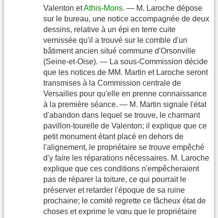
Valenton et
Athis-Mons
. — M. Laroche dépose
sur le bureau, une notice accompagnée de deux
dessins, relative à un épi en terre cuite
vernissée qu'il a trouvé sur le comble d'un
bâtiment ancien situé commune d'Orsonville
(Seine-et-Oise). — La sous-Commission décide
que les notices de MM. Martin et Laroche seront
transmises à la Commission centrale de
Versailles pour qu'elle en prenne connaissance
à la première séance. — M. Martin signale l'état
d'abandon dans lequel se trouve, le charmant
pavillon-tourelle de Valenton; il explique que ce
petit monument étant placé en dehors de
l'alignement, le propriétaire se trouve empêché
d'y faire les réparations nécessaires. M. Laroche
explique que ces conditions n'empêcheraient
pas de réparer la toiture, ce qui pourrait le
préserver et retarder l'époque de sa ruine
prochaine; le comité regrette ce fâcheux état de
choses et exprime le vœu que le propriétaire