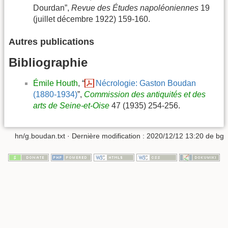
Dourdan”,
Revue des Études napoléoniennes
19
(juillet décembre 1922) 159-160.
Autres publications
Bibliographie
Émile Houth
, “
Nécrologie: Gaston Boudan
(1880-1934)
”,
Commission des antiquités et des
arts de Seine-et-Oise
47 (1935) 254-256.
hn/g.boudan.txt
· Dernière modification :
2020/12/12 13:20
de
bg