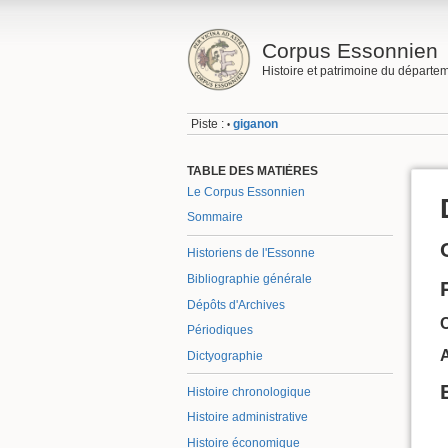
Corpus Essonnien
Histoire et patrimoine du départe
Piste :
giganon
•
TABLE DES MATIÈRES
Le Corpus Essonnien
Sommaire
Historiens de l'Essonne
Bibliographie générale
Dépôts d'Archives
Périodiques
A
Dictyographie
Histoire chronologique
Histoire administrative
Histoire économique