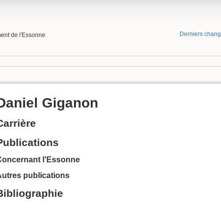
Derniers chan
ment de l'Essonne
Daniel Giganon
Carrière
Publications
Concernant l'Essonne
utres publications
Bibliographie