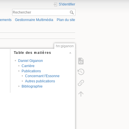
S'identifier
gements
Gestionnaire Multimédia
Plan du site
hn:giganon
Table des matières
Daniel Giganon
Carrière
Publications
Concernant l'Essonne
Autres publications
Bibliographie