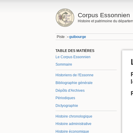
Corpus Essonnien
Histoire et patrimoine du départe
Piste :
guibourge
•
TABLE DES MATIÈRES
Le Corpus Essonnien
Sommaire
Historiens de l'Essonne
Bibliographie générale
Dépôts d'Archives
Périodiques
Dictyographie
Histoire chronologique
Histoire administrative
Histoire économique