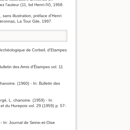
z l'auteur (11, bd Henri-IV), 1958.
 sans illustration, préface d'Henri
éronnas, La Tour Gile, 1997.
t Archéologique de Corbeil, d'Etampes
Bulletin des Amis d'Étampes vol. 11
noine. (1960) - In: Bulletin des
gé, L. chanoine. (1959) - In:
 et du Hurepoix vol. 29 (1959) p. 57-
 - In: Journal de Seine-et-Oise