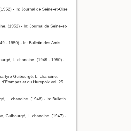
(1952) - In: Journal de Seine-et-Oise
ine. (1952) - In: Journal de Seine-et-
9 - 1950) - In: Bulletin des Amis
ourgé, L. chanoine. (1949 - 1950) -
martyre Guibourgé, L. chanoine.
l, d'Etampes et du Hurepoix vol. 25
, L. chanoine. (1948) - In: Bulletin
mo, Guibourgé, L. chanoine. (1947) -