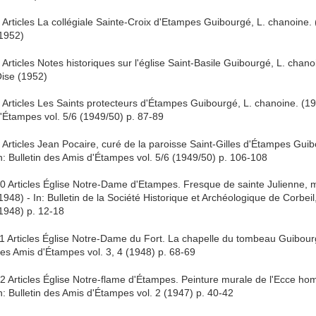
 Articles La collégiale Sainte-Croix d'Etampes Guibourgé, L. chanoine. 
1952)
 Articles Notes historiques sur l'église Saint-Basile Guibourgé, L. chano
ise (1952)
 Articles Les Saints protecteurs d'Étampes Guibourgé, L. chanoine. (194
'Étampes vol. 5/6 (1949/50) p. 87-89
 Articles Jean Pocaire, curé de la paroisse Saint-Gilles d'Étampes Guib
n: Bulletin des Amis d'Étampes vol. 5/6 (1949/50) p. 106-108
0 Articles Église Notre-Dame d'Etampes. Fresque de sainte Julienne, 
1948) - In: Bulletin de la Société Historique et Archéologique de Corbei
1948) p. 12-18
1 Articles Église Notre-Dame du Fort. La chapelle du tombeau Guibourgé
es Amis d'Étampes vol. 3, 4 (1948) p. 68-69
2 Articles Église Notre-flame d'Étampes. Peinture murale de l'Ecce ho
n: Bulletin des Amis d'Étampes vol. 2 (1947) p. 40-42