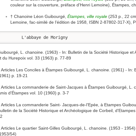
couleur sur la couverture, préface d'Henri Lemoine), Étampes, che
† Chanoine Léon Guibourgé,
Étampes, ville royale
(253 p., 22 cm,
Lemoine, fac-similé de l'édition de 1958, ISBN 2-87802-317-X), P
	L'abbaye de Morigny
uibourgé, L. chanoine. (1963) - In: Bulletin de la Société Historique e
t du Hurepoix vol. 33 (1963) p. 77-89
 Articles Les Conciles à Étampes Guibourgé, L. chanoine. (1961) - In: 
1961) p. 19-21
 Articles La commanderie de Saint-Jacques à Êtampes Guibourgé, L. cha
mis d'Étampes vol. 10 (1960) p. 3-7
 Articles La commanderie Saint- Jacques-de-l'Epée, à Etampes Guibour
ulletin de la Société Historique et Archéologique de Corbeil, d'Etampes
2
 Articles Le quartier Saint-Gilles Guibourgé, L. chanoine. (1953 - 1954)
1953/54)