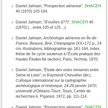
Daniel Jalmain, “Prospection aérienne”,
SHACEH
40 (1970) 103-104.
Daniel Jalmain, “(Fouilles à??)”,
SHACEH
40
(1970) (…entre 105 et 125…).
Daniel Jalmain,
Archéologie aérienne en Île-de-
France. Beauce, Brie, Champagne
(XX+172 p., 24
cm, illustrations, bibliographie pp. 161-164, index,
thèse de 3e cycle soutenue à l'École pratique des
Hautes Études 6e section), Paris, Technip, 1970.
Daniel Jalmain, “Étude des voies romaines entre
Seine et Loire”, in Raymond Chevallier (dir.),
Colloque international sur la cartographie
archéologique et historique, 24-26 janvier 1970,
université d'Orléans-Tours
, Tours, Centre de
recherches A. Piganiol, 1972, pp. 111-114.
Daniel Jalmain, “Prospection aérienne”,
SHACEH