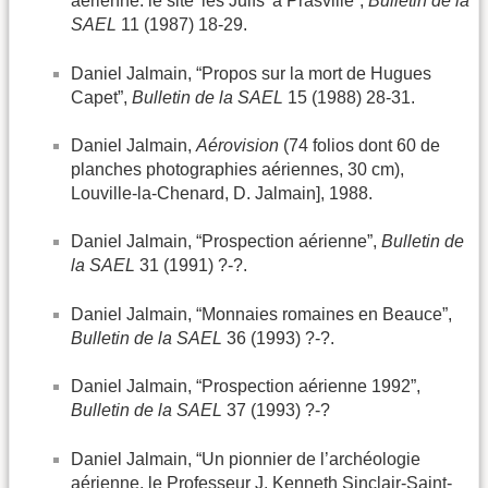
aérienne: le site 'les Juifs' à Prasville”,
Bulletin de la
SAEL
11 (1987) 18-29.
Daniel Jalmain, “Propos sur la mort de Hugues
Capet”,
Bulletin de la SAEL
15 (1988) 28-31.
Daniel Jalmain,
Aérovision
(74 folios dont 60 de
planches photographies aériennes, 30 cm),
Louville-la-Chenard, D. Jalmain], 1988.
Daniel Jalmain, “Prospection aérienne”,
Bulletin de
la SAEL
31 (1991) ?-?.
Daniel Jalmain, “Monnaies romaines en Beauce”,
Bulletin de la SAEL
36 (1993) ?-?.
Daniel Jalmain, “Prospection aérienne 1992”,
Bulletin de la SAEL
37 (1993) ?-?
Daniel Jalmain, “Un pionnier de l’archéologie
aérienne, le Professeur J. Kenneth Sinclair-Saint-