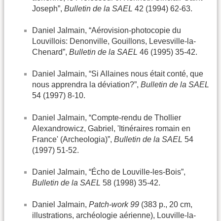
Joseph”,
Bulletin de la SAEL
42 (1994) 62-63.
Daniel Jalmain, “Aérovision-photocopie du
Louvillois: Denonville, Gouillons, Levesville-la-
Chenard”,
Bulletin de la SAEL
46 (1995) 35-42.
Daniel Jalmain, “Si Allaines nous était conté, que
nous apprendra la déviation?”,
Bulletin de la SAEL
54 (1997) 8-10.
Daniel Jalmain, “Compte-rendu de Thollier
Alexandrowicz, Gabriel, 'Itinéraires romain en
France' (Archeologia)”,
Bulletin de la SAEL
54
(1997) 51-52.
Daniel Jalmain, “Écho de Louville-les-Bois”,
Bulletin de la SAEL
58 (1998) 35-42.
Daniel Jalmain,
Patch-work 99
(383 p., 20 cm,
illustrations, archéologie aérienne), Louville-la-