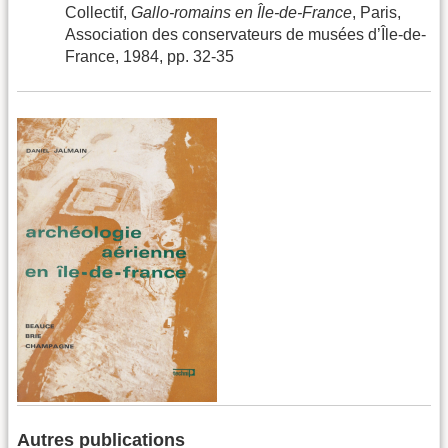
Collectif,
Gallo-romains en Île-de-France
, Paris,
Association des conservateurs de musées d’Île-de-
France, 1984, pp. 32-35
Autres publications