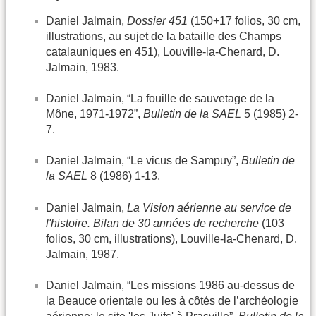
Daniel Jalmain,
Dossier 451
(150+17 folios, 30 cm,
illustrations, au sujet de la bataille des Champs
catalauniques en 451), Louville-la-Chenard, D.
Jalmain, 1983.
Daniel Jalmain, “La fouille de sauvetage de la
Mône, 1971-1972”,
Bulletin de la SAEL
5 (1985) 2-
7.
Daniel Jalmain, “Le vicus de Sampuy”,
Bulletin de
la SAEL
8 (1986) 1-13.
Daniel Jalmain,
La Vision aérienne au service de
l'histoire. Bilan de 30 années de recherche
(103
folios, 30 cm, illustrations), Louville-la-Chenard, D.
Jalmain, 1987.
Daniel Jalmain, “Les missions 1986 au-dessus de
la Beauce orientale ou les à côtés de l’archéologie