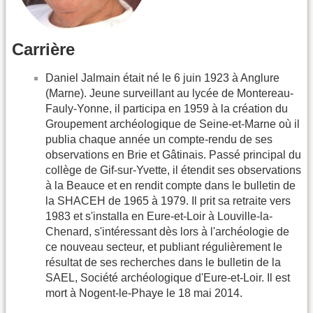
Carrière
Daniel Jalmain était né le 6 juin 1923 à Anglure
(Marne). Jeune surveillant au lycée de Montereau-
Fauly-Yonne, il participa en 1959 à la création du
Groupement archéologique de Seine-et-Marne où il
publia chaque année un compte-rendu de ses
observations en Brie et Gâtinais. Passé principal du
collège de Gif-sur-Yvette, il étendit ses observations
à la Beauce et en rendit compte dans le bulletin de
la SHACEH de 1965 à 1979. Il prit sa retraite vers
1983 et s'installa en Eure-et-Loir à Louville-la-
Chenard, s'intéressant dès lors à l'archéologie de
ce nouveau secteur, et publiant régulièrement le
résultat de ses recherches dans le bulletin de la
SAEL, Société archéologique d'Eure-et-Loir. Il est
mort à Nogent-le-Phaye le 18 mai 2014.