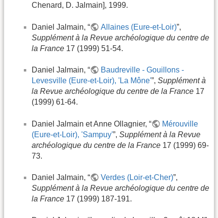
Chenard, D. Jalmain], 1999.
Daniel Jalmain, “
Allaines (Eure-et-Loir)
”,
Supplément à la Revue archéologique du centre de
la France
17 (1999) 51-54.
Daniel Jalmain, “
Baudreville - Gouillons -
Levesville (Eure-et-Loir), 'La Mône'
”,
Supplément à
la Revue archéologique du centre de la France
17
(1999) 61-64.
Daniel Jalmain et Anne Ollagnier, “
Mérouville
(Eure-et-Loir), 'Sampuy'
”,
Supplément à la Revue
archéologique du centre de la France
17 (1999) 69-
73.
Daniel Jalmain, “
Verdes (Loir-et-Cher)
”,
Supplément à la Revue archéologique du centre de
la France
17 (1999) 187-191.