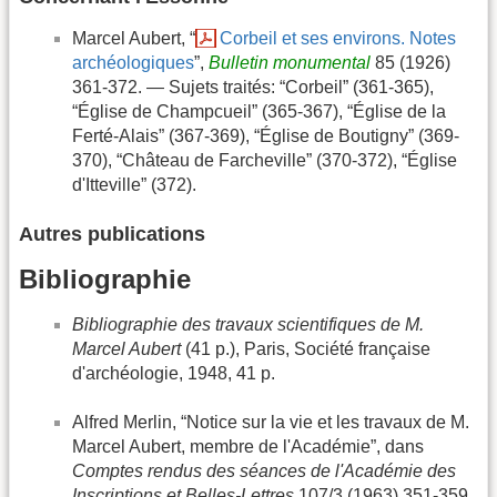
Marcel Aubert, “
Corbeil et ses environs. Notes
archéologiques
”,
Bulletin monumental
85 (1926)
361-372. — Sujets traités: “Corbeil” (361-365),
“Église de Champcueil” (365-367), “Église de la
Ferté-Alais” (367-369), “Église de Boutigny” (369-
370), “Château de Farcheville” (370-372), “Église
d'Itteville” (372).
Autres publications
Bibliographie
Bibliographie des travaux scientifiques de M.
Marcel Aubert
(41 p.), Paris, Société française
d'archéologie, 1948, 41 p.
Alfred Merlin, “Notice sur la vie et les travaux de M.
Marcel Aubert, membre de l'Académie”, dans
Comptes rendus des séances de l'Académie des
Inscriptions et Belles-Lettres
107/3 (1963) 351-359.