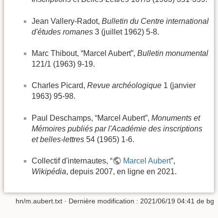
Jean Vallery-Radot,
Bulletin du Centre international
d'études romanes
3 (juillet 1962) 5-8.
Marc Thibout, “Marcel Aubert”,
Bulletin monumental
121/1 (1963) 9-19.
Charles Picard,
Revue archéologique
1 (janvier
1963) 95-98.
Paul Deschamps, “Marcel Aubert”,
Monuments et
Mémoires publiés par l'Académie des inscriptions
et belles-lettres
54 (1965) 1-6.
Collectif d'internautes, “
Marcel Aubert
”,
Wikipédia
, depuis 2007, en ligne en 2021.
hn/m.aubert.txt
· Dernière modification :
2021/06/19 04:41
de
bg