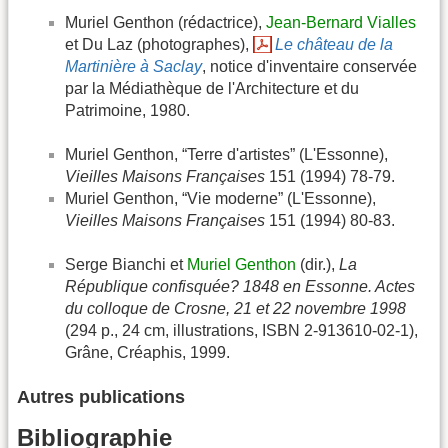
Muriel Genthon (rédactrice),
Jean-Bernard Vialles
et Du Laz (photographes),
Le château de la
Martinière à Saclay
, notice d'inventaire conservée
par la Médiathèque de l'Architecture et du
Patrimoine, 1980.
Muriel Genthon, “Terre d'artistes” (L'Essonne),
Vieilles Maisons Françaises
151 (1994) 78-79.
Muriel Genthon, “Vie moderne” (L'Essonne),
Vieilles Maisons Françaises
151 (1994) 80-83.
Serge Bianchi et
Muriel Genthon
(dir.),
La
République confisquée? 1848 en Essonne. Actes
du colloque de Crosne, 21 et 22 novembre 1998
(294 p., 24 cm, illustrations, ISBN 2-913610-02-1),
Grâne, Créaphis, 1999.
Autres publications
Bibliographie