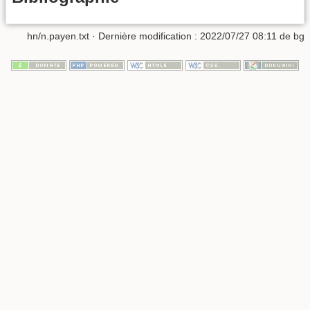
hn/n.payen.txt
· Dernière modification :
2022/07/27 08:11
de
bg