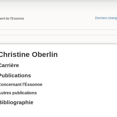
Derniers chan
ment de l'Essonne
Christine Oberlin
Carrière
Publications
Concernant l'Essonne
utres publications
Bibliographie