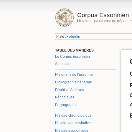
Corpus Essonnien
Histoire et patrimoine du départe
Piste :
oberlin
•
TABLE DES MATIÈRES
Le Corpus Essonnien
Sommaire
Historiens de l'Essonne
Bibliographie générale
Dépôts d'Archives
Périodiques
A
Dictyographie
Histoire chronologique
Histoire administrative
Histoire économique