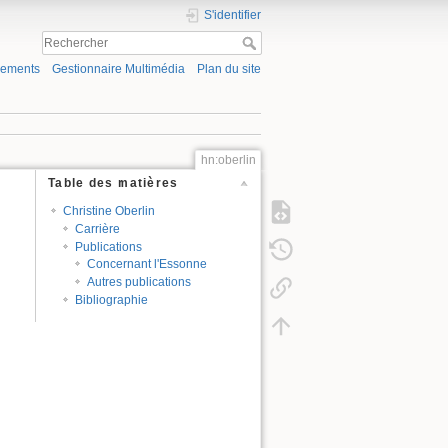
S'identifier
gements
Gestionnaire Multimédia
Plan du site
hn:oberlin
Table des matières
Christine Oberlin
Carrière
Publications
Concernant l'Essonne
Autres publications
Bibliographie