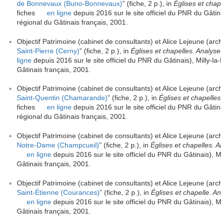
de Bonnevaux (Buno-Bonnevaux)
” (fiche, 2 p.), in
Églises et chap
fiches
en ligne
depuis 2016 sur le site officiel du PNR du Gâtina
régional du Gâtinais français, 2001.
Objectif Patrimoine (cabinet de consultants) et Alice Lejeune (arch
Saint-Pierre (Cerny)
” (fiche, 2 p.), in
Églises et chapelles. Analyse
ligne
depuis 2016 sur le site officiel du PNR du Gâtinais), Milly-la
Gâtinais français, 2001.
Objectif Patrimoine (cabinet de consultants) et Alice Lejeune (arch
Saint-Quentin (Chamarande)
” (fiche, 2 p.), in
Églises et chapelles
fiches
en ligne
depuis 2016 sur le site officiel du PNR du Gâtina
régional du Gâtinais français, 2001.
Objectif Patrimoine (cabinet de consultants) et Alice Lejeune (arch
Notre-Dame (Champcueil)
” (fiche, 2 p.), in
Églises et chapelles. A
en ligne
depuis 2016 sur le site officiel du PNR du Gâtinais), Mi
Gâtinais français, 2001.
Objectif Patrimoine (cabinet de consultants) et Alice Lejeune (arch
Saint-Étienne (Courances)
” (fiche, 2 p.), in
Églises et chapelle. An
en ligne
depuis 2016 sur le site officiel du PNR du Gâtinais), Mi
Gâtinais français, 2001.