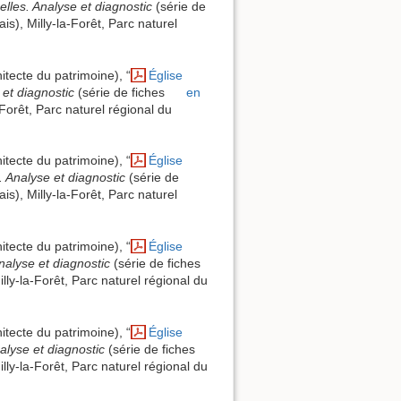
elles. Analyse et diagnostic
(série de
is), Milly-la-Forêt, Parc naturel
itecte du patrimoine), “
Église
 et diagnostic
(série de fiches
en
-Forêt, Parc naturel régional du
itecte du patrimoine), “
Église
. Analyse et diagnostic
(série de
is), Milly-la-Forêt, Parc naturel
itecte du patrimoine), “
Église
nalyse et diagnostic
(série de fiches
lly-la-Forêt, Parc naturel régional du
itecte du patrimoine), “
Église
alyse et diagnostic
(série de fiches
lly-la-Forêt, Parc naturel régional du