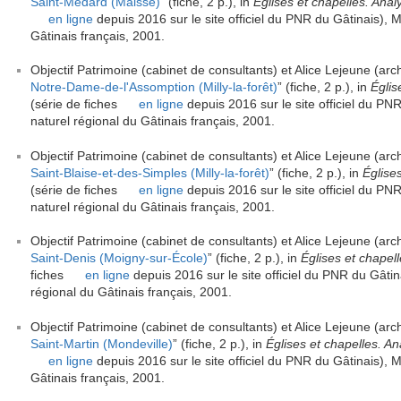
Saint-Médard (Maisse)
” (fiche, 2 p.), in
Églises et chapelles. Anal
en ligne
depuis 2016 sur le site officiel du PNR du Gâtinais), Mi
Gâtinais français, 2001.
Objectif Patrimoine (cabinet de consultants) et Alice Lejeune (arch
Notre-Dame-de-l'Assomption (Milly-la-forêt)
” (fiche, 2 p.), in
Églis
(série de fiches
en ligne
depuis 2016 sur le site officiel du PNR
naturel régional du Gâtinais français, 2001.
Objectif Patrimoine (cabinet de consultants) et Alice Lejeune (arch
Saint-Blaise-et-des-Simples (Milly-la-forêt)
” (fiche, 2 p.), in
Église
(série de fiches
en ligne
depuis 2016 sur le site officiel du PNR
naturel régional du Gâtinais français, 2001.
Objectif Patrimoine (cabinet de consultants) et Alice Lejeune (arch
Saint-Denis (Moigny-sur-École)
” (fiche, 2 p.), in
Églises et chapell
fiches
en ligne
depuis 2016 sur le site officiel du PNR du Gâtina
régional du Gâtinais français, 2001.
Objectif Patrimoine (cabinet de consultants) et Alice Lejeune (arch
Saint-Martin (Mondeville)
” (fiche, 2 p.), in
Églises et chapelles. An
en ligne
depuis 2016 sur le site officiel du PNR du Gâtinais), Mi
Gâtinais français, 2001.