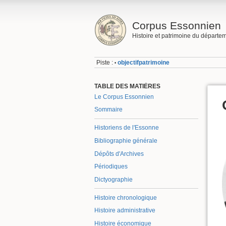
Corpus Essonnien
Histoire et patrimoine du départe
Piste :
objectifpatrimoine
•
TABLE DES MATIÈRES
Le Corpus Essonnien
Sommaire
Historiens de l'Essonne
Bibliographie générale
Dépôts d'Archives
Périodiques
Dictyographie
Histoire chronologique
Histoire administrative
Histoire économique