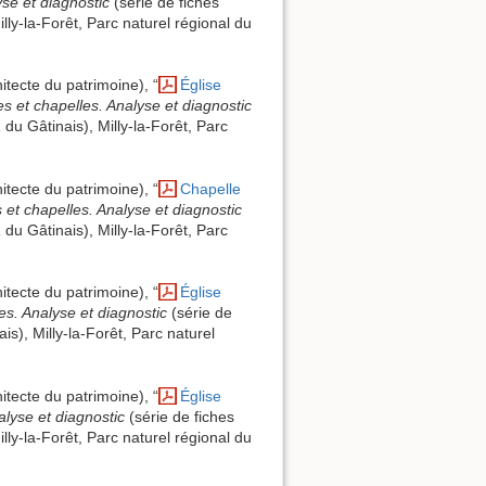
yse et diagnostic
(série de fiches
lly-la-Forêt, Parc naturel régional du
itecte du patrimoine), “
Église
es et chapelles. Analyse et diagnostic
 du Gâtinais), Milly-la-Forêt, Parc
itecte du patrimoine), “
Chapelle
s et chapelles. Analyse et diagnostic
 du Gâtinais), Milly-la-Forêt, Parc
itecte du patrimoine), “
Église
es. Analyse et diagnostic
(série de
is), Milly-la-Forêt, Parc naturel
itecte du patrimoine), “
Église
alyse et diagnostic
(série de fiches
lly-la-Forêt, Parc naturel régional du