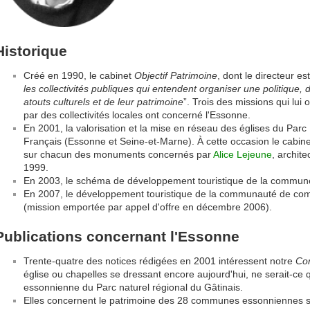
Historique
Créé en 1990, le cabinet
Objectif Patrimoine
, dont le directeur es
les collectivités publiques qui entendent organiser une politique, de
atouts culturels et de leur patrimoine
”. Trois des missions qui lui
par des collectivités locales ont concerné l'Essonne.
En 2001, la valorisation et la mise en réseau des églises du Parc
Français (Essonne et Seine-et-Marne). À cette occasion le cabinet 
sur chacun des monuments concernés par
Alice Lejeune
, archit
1999.
En 2003, le schéma de développement touristique de la commune 
En 2007, le développement touristique de la communauté de 
(mission emportée par appel d'offre en décembre 2006).
Publications concernant l'Essonne
Trente-quatre des notices rédigées en 2001 intéressent notre
Co
église ou chapelles se dressant encore aujourd'hui, ne serait-ce qu
essonnienne du Parc naturel régional du Gâtinais.
Elles concernent le patrimoine des 28 communes essonniennes s