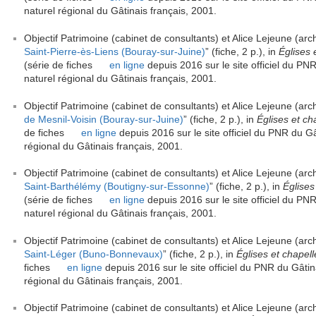
naturel régional du Gâtinais français, 2001.
Objectif Patrimoine (cabinet de consultants) et Alice Lejeune (arch
Saint-Pierre-ès-Liens (Bouray-sur-Juine)
” (fiche, 2 p.), in
Églises 
(série de fiches
en ligne
depuis 2016 sur le site officiel du PNR
naturel régional du Gâtinais français, 2001.
Objectif Patrimoine (cabinet de consultants) et Alice Lejeune (arch
de Mesnil-Voisin (Bouray-sur-Juine)
” (fiche, 2 p.), in
Églises et ch
de fiches
en ligne
depuis 2016 sur le site officiel du PNR du Gât
régional du Gâtinais français, 2001.
Objectif Patrimoine (cabinet de consultants) et Alice Lejeune (arch
Saint-Barthélémy (Boutigny-sur-Essonne)
” (fiche, 2 p.), in
Églises
(série de fiches
en ligne
depuis 2016 sur le site officiel du PNR
naturel régional du Gâtinais français, 2001.
Objectif Patrimoine (cabinet de consultants) et Alice Lejeune (arch
Saint-Léger (Buno-Bonnevaux)
” (fiche, 2 p.), in
Églises et chapell
fiches
en ligne
depuis 2016 sur le site officiel du PNR du Gâtina
régional du Gâtinais français, 2001.
Objectif Patrimoine (cabinet de consultants) et Alice Lejeune (arch