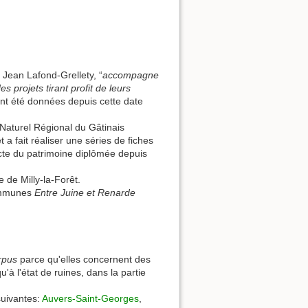
t Jean Lafond-Grellety, “
accompagne
s projets tirant profit de leurs
 ont été données depuis cette date
 Naturel Régional du Gâtinais
a fait réaliser une séries de fiches
ecte du patrimoine diplômée depuis
de Milly-la-Forêt.
communes
Entre Juine et Renarde
rpus
parce qu'elles concernent des
'à l'état de ruines, dans la partie
uivantes:
Auvers-Saint-Georges
,