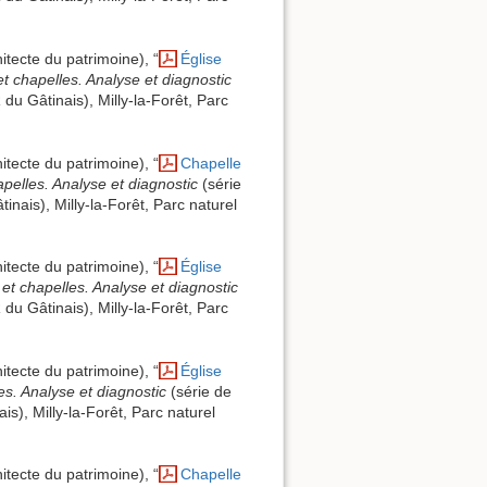
itecte du patrimoine), “
Église
et chapelles. Analyse et diagnostic
 du Gâtinais), Milly-la-Forêt, Parc
itecte du patrimoine), “
Chapelle
apelles. Analyse et diagnostic
(série
inais), Milly-la-Forêt, Parc naturel
itecte du patrimoine), “
Église
 et chapelles. Analyse et diagnostic
 du Gâtinais), Milly-la-Forêt, Parc
itecte du patrimoine), “
Église
es. Analyse et diagnostic
(série de
is), Milly-la-Forêt, Parc naturel
itecte du patrimoine), “
Chapelle