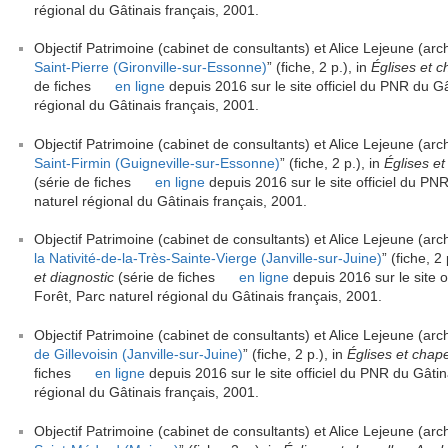
régional du Gâtinais français, 2001.
Objectif Patrimoine (cabinet de consultants) et Alice Lejeune (arch
Saint-Pierre (Gironville-sur-Essonne)
” (fiche, 2 p.), in
Églises et c
de fiches
en ligne
depuis 2016 sur le site officiel du PNR du Gât
régional du Gâtinais français, 2001.
Objectif Patrimoine (cabinet de consultants) et Alice Lejeune (arch
Saint-Firmin (Guigneville-sur-Essonne)
” (fiche, 2 p.), in
Églises et
(série de fiches
en ligne
depuis 2016 sur le site officiel du PNR
naturel régional du Gâtinais français, 2001.
Objectif Patrimoine (cabinet de consultants) et Alice Lejeune (arch
la Nativité-de-la-Très-Sainte-Vierge (Janville-sur-Juine)
” (fiche, 2 
et diagnostic
(série de fiches
en ligne
depuis 2016 sur le site of
Forêt, Parc naturel régional du Gâtinais français, 2001.
Objectif Patrimoine (cabinet de consultants) et Alice Lejeune (arch
de Gillevoisin (Janville-sur-Juine)
” (fiche, 2 p.), in
Églises et chape
fiches
en ligne
depuis 2016 sur le site officiel du PNR du Gâtina
régional du Gâtinais français, 2001.
Objectif Patrimoine (cabinet de consultants) et Alice Lejeune (arch