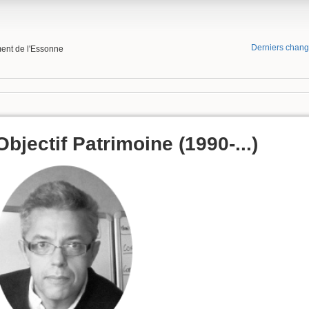
Derniers chan
ment de l'Essonne
Objectif Patrimoine (1990-...)