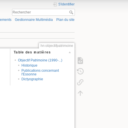
S'identifier
gements
Gestionnaire Multimédia
Plan du site
hn:objectifpatrimoine
Table des matières
Objectif Patrimoine (1990-...)
Historique
Publications concernant
l'Essonne
Dictyographie