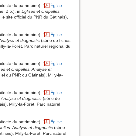
itecte du patrimoine), “
Église
he, 2 p.), in
Églises et chapelles.
le site officiel du PNR du Gâtinais),
itecte du patrimoine), “
Église
 Analyse et diagnostic
(série de fiches
lly-la-Forêt, Parc naturel régional du
itecte du patrimoine), “
Église
ses et chapelles. Analyse et
ciel du PNR du Gâtinais), Milly-la-
itecte du patrimoine), “
Église
. Analyse et diagnostic
(série de
is), Milly-la-Forêt, Parc naturel
itecte du patrimoine), “
Église
pelles. Analyse et diagnostic
(série
inais), Milly-la-Forêt, Parc naturel