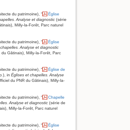
itecte du patrimoine), “
Église
hapelles. Analyse et diagnostic
(série
inais), Milly-la-Forêt, Parc naturel
itecte du patrimoine), “
Église
 chapelles. Analyse et diagnostic
 du Gâtinais), Milly-la-Forêt, Parc
itecte du patrimoine), “
Église de
p.), in
Églises et chapelles. Analyse
ficiel du PNR du Gâtinais), Milly-la-
itecte du patrimoine), “
Chapelle
lles. Analyse et diagnostic
(série de
is), Milly-la-Forêt, Parc naturel
itecte du patrimoine), “
Église