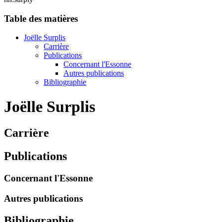
Table des matières
Joëlle Surplis
Carrière
Publications
Concernant l'Essonne
Autres publications
Bibliographie
Joëlle Surplis
Carrière
Publications
Concernant l'Essonne
Autres publications
Bibliographie