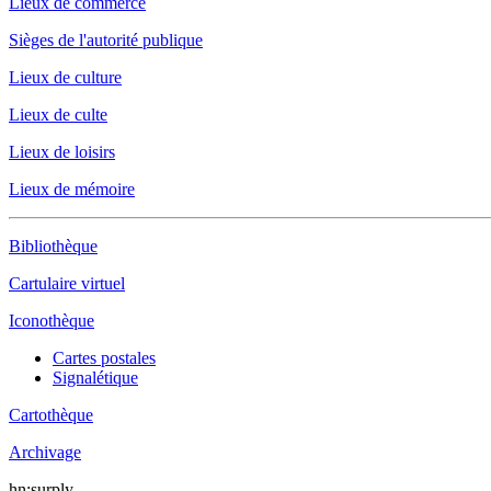
Lieux de commerce
Sièges de l'autorité publique
Lieux de culture
Lieux de culte
Lieux de loisirs
Lieux de mémoire
Bibliothèque
Cartulaire virtuel
Iconothèque
Cartes postales
Signalétique
Cartothèque
Archivage
hn:surply