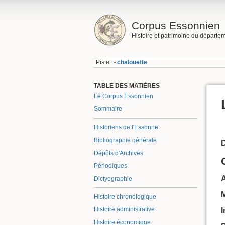
Corpus Essonnien
Histoire et patrimoine du départe
Piste :
chalouette
•
TABLE DES MATIÈRES
Le Corpus Essonnien
Sommaire
Historiens de l'Essonne
Bibliographie générale
Dépôts d'Archives
Périodiques
A
Dictyographie
Histoire chronologique
Histoire administrative
Histoire économique