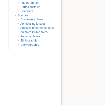
Photographies
Cartes postales
Littérature
Sources
Documents divers
Archives nationales
Archives départementales
Archives municipales
Autres archives
Bibliographie
Dactyographie