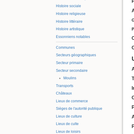
P
Histoire sociale
Histoire religieuse
Histoire littéraire
P
Histoire artistique
Essonniens notables
C
Communes
Secteurs géographiques
Secteur primaire
Secteur secondaire
Moulins
Transports
I
Châteaux
C
Lieux de commerce
Sièges de l'autorité publique
Lieux de culture
Lieux de culte
Lieux de loisirs