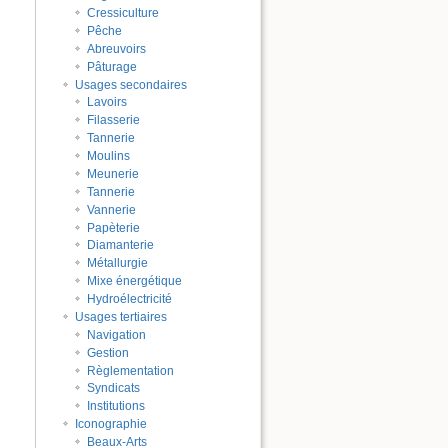
Cressiculture
Pêche
Abreuvoirs
Pâturage
Usages secondaires
Lavoirs
Filasserie
Tannerie
Moulins
Meunerie
Tannerie
Vannerie
Papèterie
Diamanterie
Métallurgie
Mixe énergétique
Hydroélectricité
Usages tertiaires
Navigation
Gestion
Règlementation
Syndicats
Institutions
Iconographie
Beaux-Arts