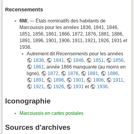
Recensements
6M/.
— États nominatifs des habitants de
Marcoussis pour les années 1836, 1841, 1846,
1851, 1856, 1861, 1866, 1872, 1876, 1881, 1886,
1891, 1896, 1901, 1906, 1911, 1921, 1926, 1931 et
1936.
Autrement dit
Recensements
pour les années
1836
,
1841
,
1846
,
1851
,
1856
,
1861
, année 1866 manquante (au moins en
ligne),
1872
,
1876
,
1881
,
1886
,
1891
,
1896
,
1901
,
1906
,
1911
,
1921
,
1926
,
1931
et
1936
.
Iconographie
Marcoussis en cartes postales
Sources d'archives