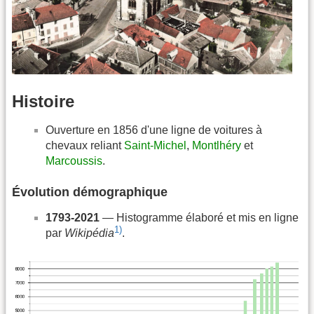
Histoire
Ouverture en 1856 d'une ligne de voitures à
chevaux reliant
Saint-Michel
,
Montlhéry
et
Marcoussis
.
Évolution démographique
1793-2021
— Histogramme élaboré et mis en ligne
1)
par
Wikipédia
.