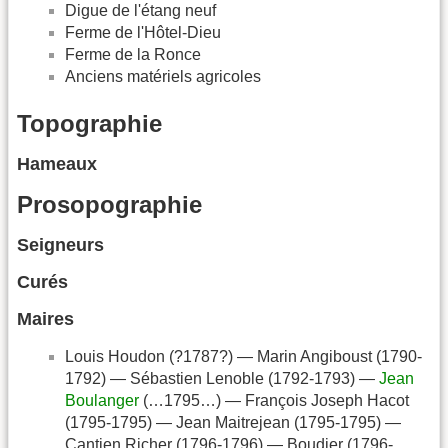
Digue de l'étang neuf
Ferme de l'Hôtel-Dieu
Ferme de la Ronce
Anciens matériels agricoles
Topographie
Hameaux
Prosopographie
Seigneurs
Curés
Maires
Louis Houdon (?1787?) — Marin Angiboust (1790-
1792) — Sébastien Lenoble (1792-1793) —
Jean
Boulanger
(…1795…) — François Joseph Hacot
(1795-1795) — Jean Maitrejean (1795-1795) —
Cantien Richer (1796-1796) — Boudier (1796-