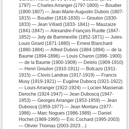
1797) — Charles Arranger (1797-1800) — Boudier
(1800-1807) — Jean-Marie-Augustin Dubois (1807-
1815) — Boudier (1816-1830) — Groulon (1830-
1833) — Jean Villard (1833- 1841) — Mauzaize
(1841-1847) — Alexandre-François Ruotte (1847-
1852) — Joly de Bammeville (1852-1871) — Jules-
Louis Girard (1871-1880) — Ernest Blanchard
(1880-1884) — Alfred Dubois (1884-1894) — de la
Baume (1894-1896) — Louis Charon (1896- 1900)
— de la Baume (1900-1909) — Delelo (1909-1910)
— Henri Groulon (1910-1911) — Botcazo (1911-
1915) — Clovis Landras (1917-1919) — Francis
Musy (1919-1921) — Eugène Dubocq (1921-1922)
— Louis Arranger (1922-1924) — Lucien Massenat-
Deroche (1924-1947) — Jean Duboscq (1947-
1953) — Georges Arranger (1953-1959) — Jean
Duboscq (1959-1977) — Jean Montaru (1977-
1986) — Marc Nogues (1986-1989) — Daniel
Hochet (1989-1995) — Éric Cochard (1995-2003)
— Olivier Thomas (2003-2023…)