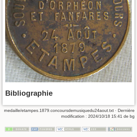
Bibliographie
medaille/etampes.1879.concoursdemusiquedu24aout.txt
· Dernière
modification :
2024/10/18 15:41
de
bg