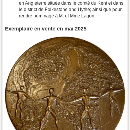
en Angleterre située dans le comté du Kent et dans
le district de Folkestone and Hythe; ainsi que pour
rendre hommage à M. et Mme Lagon.
Exemplaire en vente en mai 2025