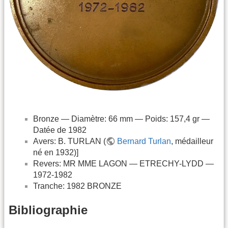
Bronze — Diamètre: 66 mm — Poids: 157,4 gr —
Datée de 1982
Avers: B. TURLAN (
Bernard Turlan
, médailleur
né en 1932)]
Revers: MR MME LAGON — ETRECHY-LYDD —
1972-1982
Tranche: 1982 BRONZE
Bibliographie