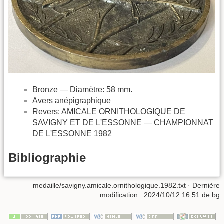
Bronze — Diamètre: 58 mm.
Avers anépigraphique
Revers: AMICALE ORNITHOLOGIQUE DE
SAVIGNY ET DE L'ESSONNE — CHAMPIONNAT
DE L'ESSONNE 1982
Bibliographie
medaille/savigny.amicale.ornithologique.1982.txt
· Dernière
modification :
2024/10/12 16:51
de
bg