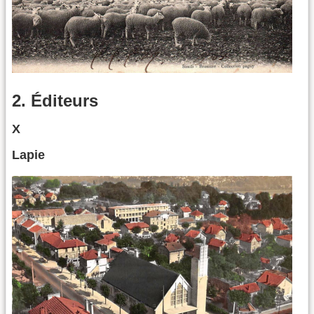
2. Éditeurs
X
Lapie