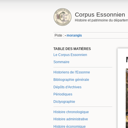
Corpus Essonnien
Histoire et patrimoine du départe
Piste :
morangis
•
TABLE DES MATIÈRES
Le Corpus Essonnien
Sommaire
Historiens de l'Essonne
Bibliographie générale
Dépôts d'Archives
Périodiques
Dictyographie
Histoire chronologique
Histoire administrative
Histoire économique