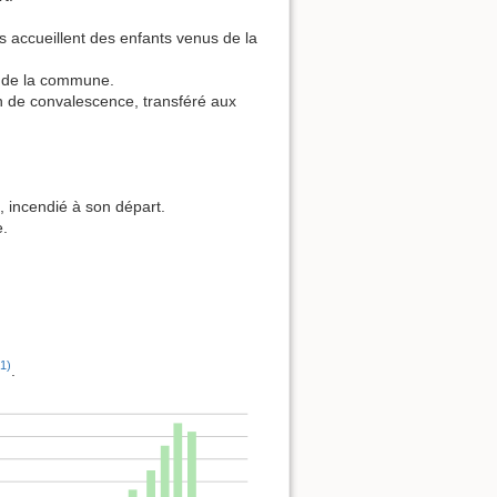
accueillent des enfants venus de la
s de la commune.
 de convalescence, transféré aux
 incendié à son départ.
e.
1)
.