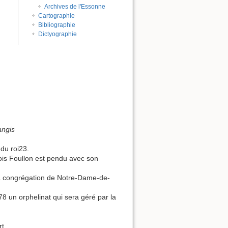
Archives de l'Essonne
Cartographie
Bibliographie
Dictyographie
ngis
du roi23.
ois Foullon est pendu avec son
la congrégation de Notre-Dame-de-
8 un orphelinat qui sera géré par la
t.