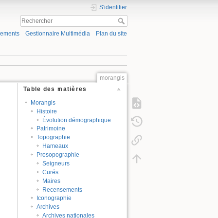
S'identifier
gements
Gestionnaire Multimédia
Plan du site
morangis
Table des matières
Morangis
Histoire
Évolution démographique
Patrimoine
Topographie
Hameaux
Prosopographie
Seigneurs
Curés
Maires
Recensements
Iconographie
Archives
Archives nationales