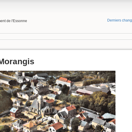
Derniers chan
ment de l'Essonne
Morangis