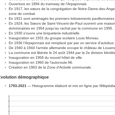
Ouverture en 1894 du tramway de l'Arpajonnais
En 1917, les sœurs de la congrégation de Notre-Dame-des-Anges 
zone de combat.
En 1921 sont aménagés les premiers lotissements pavillonnaire
En 1924, les Sœurs de Saint-Vincent-de-Paul ouvrent une maison
dominicaines en 1954 jusqu’au rachat par la commune en 1995.
En 1930 s'ouvre une briqueterie industrielle.
Inauguration en 1931 du groupe scolaire Louis Moreau.
En 1936 l'Arpajonnais est remplacé par par un service d'autobus.
De 1940 à 1944 l'armée allemande occupe le château de Louans,
La commune est libérée le 24 août 1944 par la 2e division blindé
Inauguration en 1958 du nouvel hôtel de ville
Inauguration en 1960 de l'autoroute A6.
Création en 1963 de la Zone d'Activité communale.
Évolution démographique
1793-2021
— Histogramme élaboré et mis en ligne par
Wikipédia