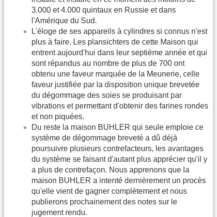
3.000 et 4.000 quintaux en Russie et dans
l'Amérique du Sud.
L'éloge de ses appareils à cylindres si connus n'est
plus à faire. Les plansichters de cette Maison qui
entrent aujourd'hui dans leur septième année et qui
sont répandus au nombre de plus de 700 ont
obtenu une faveur marquée de la Meunerie, celle
faveur justifiée par la disposition unique brevetée
du dégommage des soies se produisant par
vibrations et permettant d'obtenir des farines rondes
et non piquées.
Du reste la maison BUHLER qui seule emploie ce
système de dégommage breveté a dû déjà
poursuivre plusieurs contrefacteurs, les avantages
du système se faisant d'autant plus apprécier qu'il y
a plus de contrefaçon. Nous apprenons que la
maison BUHLER a intenté dernièrement un procès
qu'elle vient de gagner complètement et nous
publierons prochainement des notes sur le
jugement rendu.