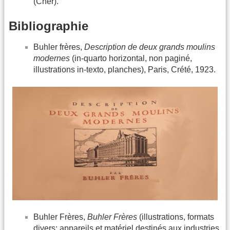
(Cher).
Bibliographie
Buhler frères,
Description de deux grands moulins
modernes
(in-quarto horizontal, non paginé,
illustrations in-texto, planches), Paris, Crété, 1923.
Buhler Frères,
Buhler Frères
(illustrations, formats
divers: appareils et matériel destinés aux industries