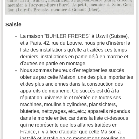
Saisie
La maison “BUHLER FRERES” à Uzwil (Suisse),
et à Paris, 42, rue du Louvre, nous prie d'insérer la
liste des installations qu'elle a traitées ces temps
derniers, installations en partie déjà en marche et
d'autres en partie en montage.
Nous sommes heureux d'enregistrer les succès
obtenus par cette Maison, une des plus importantes
et des plus anciennes dans la construction des
appareils de meunerie. Ce succès est dû à la
réputation universelle et méritée de toutes ses
machines, moulins à cylindres, plansichters,
bluteries, nettoyages, etc.,etc.; appareils répandus
dans le monde entier, car dans la liste ci-dessous
qui ne représente que les affaires traitées en
France, il y a lieu d'ajouter que cette Maison a
installé et installe en ce moment des moulins de