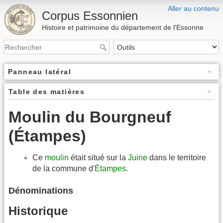
Aller au contenu
Corpus Essonnien
Histoire et patrimoine du département de l'Essonne
Panneau latéral
Table des matières
Moulin du Bourgneuf
(Étampes)
Ce
moulin
était situé sur la
Juine
dans le territoire
de la commune d'
Étampes
.
Dénominations
Historique