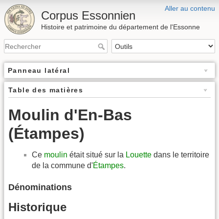
Aller au contenu
Corpus Essonnien
Histoire et patrimoine du département de l'Essonne
Panneau latéral
Table des matières
Moulin d'En-Bas
(Étampes)
Ce
moulin
était situé sur la
Louette
dans le territoire
de la commune d'
Étampes
.
Dénominations
Historique