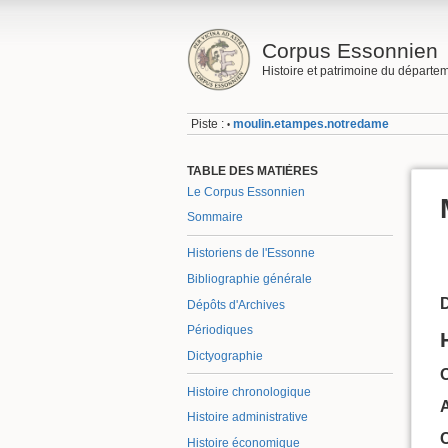
Corpus Essonnien
Histoire et patrimoine du départe
Piste :
moulin.etampes.notredame
•
TABLE DES MATIÈRES
Le Corpus Essonnien
Sommaire
Historiens de l'Essonne
Bibliographie générale
Dépôts d'Archives
Périodiques
Dictyographie
O
Histoire chronologique
A
Histoire administrative
Histoire économique