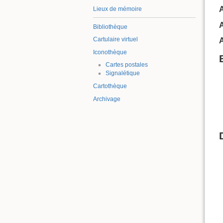
Lieux de mémoire
Bibliothèque
Cartulaire virtuel
A
Iconothèque
Cartes postales
Signalétique
Cartothèque
Archivage