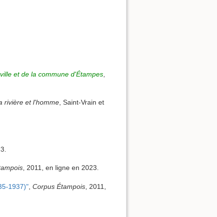
 ville et de la commune d'Étampes
,
a rivière et l'homme
, Saint-Vrain et
23.
tampois
, 2011, en ligne en 2023.
35-1937)"
,
Corpus Étampois
, 2011,