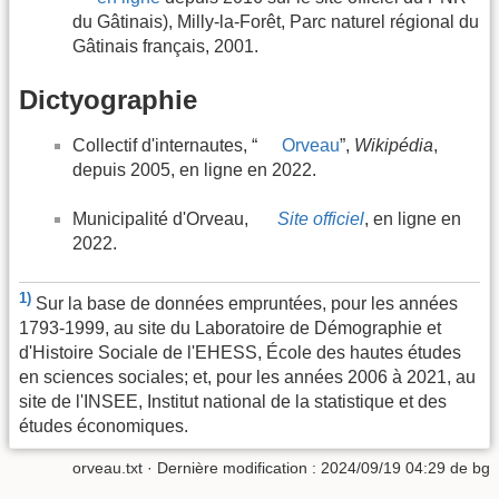
du Gâtinais), Milly-la-Forêt, Parc naturel régional du
Gâtinais français, 2001.
Dictyographie
Collectif d'internautes, “
Orveau
”,
Wikipédia
,
depuis 2005, en ligne en 2022.
Municipalité d'Orveau,
Site officiel
, en ligne en
2022.
1)
Sur la base de données empruntées, pour les années
1793-1999, au site du Laboratoire de Démographie et
d'Histoire Sociale de l'EHESS, École des hautes études
en sciences sociales; et, pour les années 2006 à 2021, au
site de l'INSEE, Institut national de la statistique et des
études économiques.
orveau.txt
· Dernière modification :
2024/09/19 04:29
de
bg