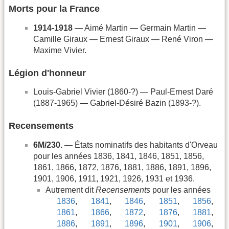
Morts pour la France
1914-1918
— Aimé Martin — Germain Martin —
Camille Giraux — Ernest Giraux — René Viron —
Maxime Vivier.
Légion d'honneur
Louis-Gabriel Vivier (1860-?) — Paul-Ernest Daré
(1887-1965) — Gabriel-Désiré Bazin (1893-?).
Recensements
6M/230.
— États nominatifs des habitants d'Orveau
pour les années 1836, 1841, 1846, 1851, 1856,
1861, 1866, 1872, 1876, 1881, 1886, 1891, 1896,
1901, 1906, 1911, 1921, 1926, 1931 et 1936.
Autrement dit
Recensements
pour les années
1836
,
1841
,
1846
,
1851
,
1856
,
1861
,
1866
,
1872
,
1876
,
1881
,
1886
,
1891
,
1896
,
1901
,
1906
,