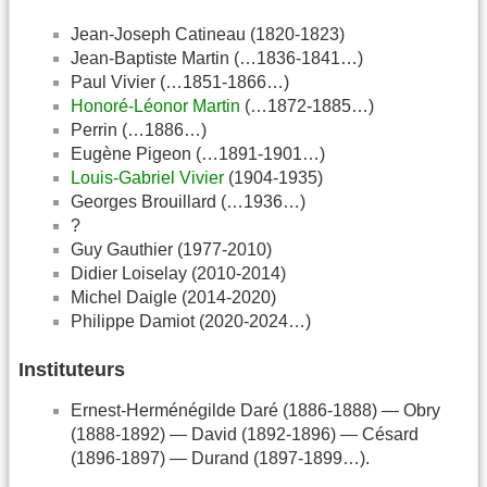
Jean-Joseph Catineau (1820-1823)
Jean-Baptiste Martin (…1836-1841…)
Paul Vivier (…1851-1866…)
Honoré-Léonor Martin
(…1872-1885…)
Perrin (…1886…)
Eugène Pigeon (…1891-1901…)
Louis-Gabriel Vivier
(1904-1935)
Georges Brouillard (…1936…)
?
Guy Gauthier (1977-2010)
Didier Loiselay (2010-2014)
Michel Daigle (2014-2020)
Philippe Damiot (2020-2024…)
Instituteurs
Ernest-Herménégilde Daré (1886-1888) — Obry
(1888-1892) — David (1892-1896) — Césard
(1896-1897) — Durand (1897-1899…).