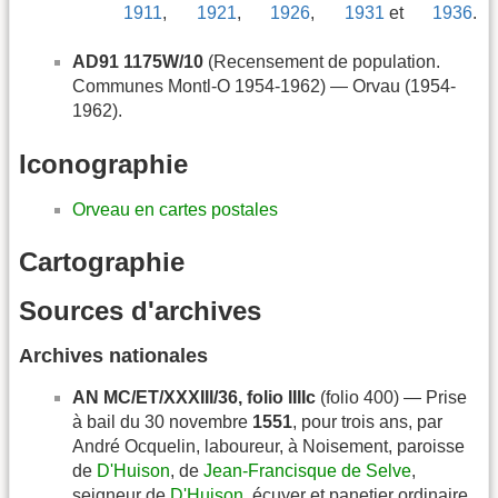
1911
,
1921
,
1926
,
1931
et
1936
.
AD91 1175W/10
(Recensement de population.
Communes Montl-O 1954-1962) — Orvau (1954-
1962).
Iconographie
Orveau en cartes postales
Cartographie
Sources d'archives
Archives nationales
AN MC/ET/XXXIII/36, folio IIIIc
(folio 400) — Prise
à bail du 30 novembre
1551
, pour trois ans, par
André Ocquelin, laboureur, à Noisement, paroisse
de
D'Huison
, de
Jean-Francisque de Selve
,
seigneur de
D'Huison
, écuyer et panetier ordinaire