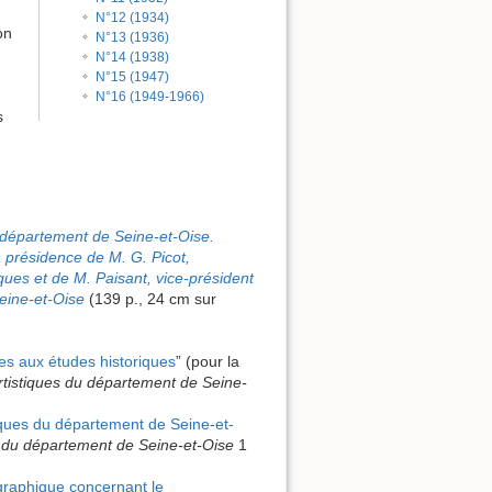
N°12 (1934)
on
N°13 (1936)
N°14 (1938)
N°15 (1947)
N°16 (1949-1966)
s
u département de Seine-et-Oise.
a présidence de M. G. Picot,
ques et de M. Paisant, vice-président
eine-et-Oise
(139 p., 24 cm sur
les aux études historiques
” (pour la
artistiques du département de Seine-
stiques du département de Seine-et-
es du département de Seine-et-Oise
1
graphique concernant le