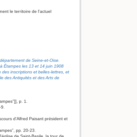
t le territoire de l'actuel
u département de Seine-et-Oise.
à Étampes les 13 et 14 juin 1908
s inscriptions et belles-lettres, et
e des Antiquités et des Arts de
ampes”]], p. 1.
-9.
cours d'Alfred Paisant président et
tampes”, pp. 20-23.
glise de Saint-Basile, la tour de