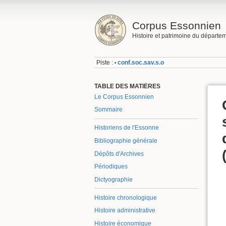
Corpus Essonnien
Histoire et patrimoine du départe
Piste :
conf.soc.sav.s.o
•
TABLE DES MATIÈRES
Le Corpus Essonnien
Sommaire
Historiens de l'Essonne
Bibliographie générale
Dépôts d'Archives
Périodiques
Dictyographie
Histoire chronologique
Histoire administrative
Histoire économique