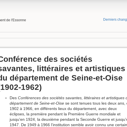
Derniers chan
ment de l'Essonne
Conférence des sociétés
savantes, littéraires et artistiques
du département de Seine-et-Oise
(1902-1962)
Des
Conférences des sociétés savantes, littéraires et artistiques 
département de Seine-et-Oise
se sont tenues tous les deux ans,
1902 à 1966, en différents lieux du département, avec deux
éclipses, la première pendant la Première Guerre mondiale et
jusqu'en 1924, la deuxième pendant la Seconde Guerre et jusqu'
1947. De 1949 à 1966 l'institution semble avoir connu une certai