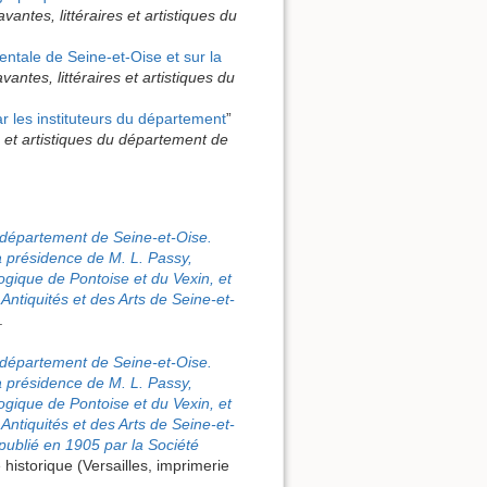
antes, littéraires et artistiques du
ntale de Seine-et-Oise et sur la
ntes, littéraires et artistiques du
les instituteurs du département
”
s et artistiques du département de
u département de Seine-et-Oise.
 présidence de M. L. Passy,
logique de Pontoise et du Vexin, et
ntiquités et des Arts de Seine-et-
.
u département de Seine-et-Oise.
 présidence de M. L. Passy,
logique de Pontoise et du Vexin, et
ntiquités et des Arts de Seine-et-
 publié en 1905 par la Société
 historique (Versailles, imprimerie