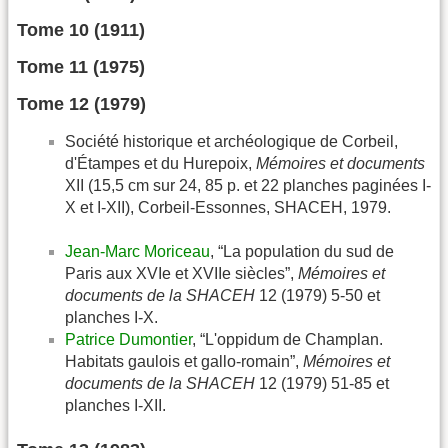
Tome 10 (1911)
Tome 11 (1975)
Tome 12 (1979)
Société historique et archéologique de Corbeil,
d'Étampes et du Hurepoix,
Mémoires et documents
XII (15,5 cm sur 24, 85 p. et 22 planches paginées I-
X et I-XII), Corbeil-Essonnes, SHACEH, 1979.
Jean-Marc Moriceau
, “La population du sud de
Paris aux XVIe et XVIIe siècles”,
Mémoires et
documents de la SHACEH
12 (1979) 5-50 et
planches I-X.
Patrice Dumontier
, “L'oppidum de Champlan.
Habitats gaulois et gallo-romain”,
Mémoires et
documents de la SHACEH
12 (1979) 51-85 et
planches I-XII.