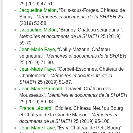
25 (2019) 47-51.
Jacqueline Mélon
, “Briis-sous-Forges. Château de
Bligny”,
Mémoires et documents de la SHAEH
25
(2019) 53-58.
Jacqueline Mélon
, “Brunoy. Château seigneurial”,
Mémoires et documents de la SHAEH
25 (2019)
59-70.
Jean-Marie Faye
, “Chilly-Mazarin. Château
seigneurial”,
Mémoires et documents de la SHAEH
25 (2019) 71-80.
Jean-Marie Faye
, “Corbeil-Essonnes. Château de
Chantemerle”,
Mémoires et documents de la
SHAEH
25 (2019) 81-87.
Jean-Marie Bremard
, “Draveil. Château des
Mousseaux”,
Mémoires et documents de la SHAEH
25 (2019) 89-93.
France Léotard
, “Étiolles. Château Neuf du Bourg
et Château de la Grande Maison”,
Mémoires et
documents de la SHAEH
25 (2019) 95-108.
Jean-Marie Faye
, “Évry. Château de Petit-Bourg”,