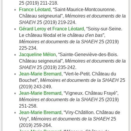
25 (2019) 211-218.
France Léotard
, “Saint-Maurice-Montcouronne.
Château seigneurial”,
Mémoires et documents de la
SHAEH
25 (2019) 219-224.
Gérard Leroy
et
France Léotard
, “Soisy-sur-Seine.
Le château féodal et le
château d'en bas
”,
Mémoires et documents de la SHAEH
25 (2019)
225-234.
Jacqueline Mélon
, “Sainte-Geneviève-des-Bois.
Château seigneurial”,
Mémoires et documents de la
SHAEH
25 (2019) 235-242.
Jean-Marie Bremard
, “Vert-le-Petit. Château du
Bouchet”,
Mémoires et documents de la SHAEH
25
(2019) 243-249.
Jean-Marie Bremard
, “Vigneux. Château Frayé”,
Mémoires et documents de la SHAEH
25 (2019)
251-258.
Jean-Marie Bremard
, “Viry-Châtillon. Château de
Viry”,
Mémoires et documents de la SHAEH
25
(2019) 259-264.