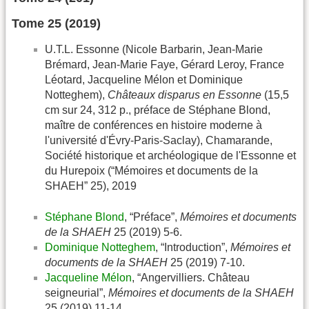
Tome 25 (2019)
U.T.L. Essonne (Nicole Barbarin, Jean-Marie
Brémard, Jean-Marie Faye, Gérard Leroy, France
Léotard, Jacqueline Mélon et Dominique
Notteghem),
Châteaux disparus en Essonne
(15,5
cm sur 24, 312 p., préface de Stéphane Blond,
maître de conférences en histoire moderne à
l'université d'Évry-Paris-Saclay), Chamarande,
Société historique et archéologique de l'Essonne et
du Hurepoix (“Mémoires et documents de la
SHAEH” 25), 2019
Stéphane Blond
, “Préface”,
Mémoires et documents
de la SHAEH
25 (2019) 5-6.
Dominique Notteghem
, “Introduction”,
Mémoires et
documents de la SHAEH
25 (2019) 7-10.
Jacqueline Mélon
, “Angervilliers. Château
seigneurial”,
Mémoires et documents de la SHAEH
25 (2019) 11-14.