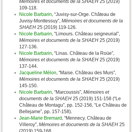
Mémoires et documents de la SHAEH
25 (2019)
109-118.
Nicole Barbarin
, “Juvisy-sur-Orge. Château de
Juvisy-Monttessuy”,
Mémoires et documents de la
SHAEH
25 (2019) 119-126.
Nicole Barbarin
, “Limours. Château seigneurial”,
Mémoires et documents de la SHAEH
25 (2019)
127-136.
Nicole Barbarin
, “Linas. Château de la Roüe”,
Mémoires et documents de la SHAEH
25 (2019)
137-144.
Jacqueline Mélon
, “Maise. Château des Murs”,
Mémoires et documents de la SHAEH
25 (2019)
145-150.
Nicole Barbarin
, “Marcoussis”,
Mémoires et
documents de la SHAEH
25 (2019) 151-158 (“Le
Château de Montagu”, pp. 152-156, “Le Château de
Bellejame”, pp. 157-158).
Jean-Marie Bremard
, “Mennecy. Château de
Villeroy”,
Mémoires et documents de la SHAEH
25
(2019) 159-168.