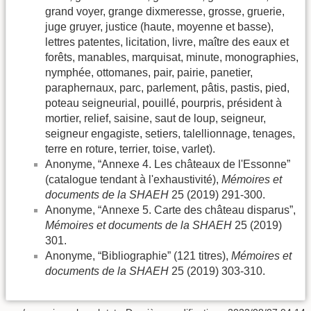
grand voyer, grange dixmeresse, grosse, gruerie,
juge gruyer, justice (haute, moyenne et basse),
lettres patentes, licitation, livre, maître des eaux et
forêts, manables, marquisat, minute, monographies,
nymphée, ottomanes, pair, pairie, panetier,
paraphernaux, parc, parlement, pâtis, pastis, pied,
poteau seigneurial, pouillé, pourpris, président à
mortier, relief, saisine, saut de loup, seigneur,
seigneur engagiste, setiers, talellionnage, tenages,
terre en roture, terrier, toise, varlet).
Anonyme, “Annexe 4. Les châteaux de l'Essonne”
(catalogue tendant à l'exhaustivité),
Mémoires et
documents de la SHAEH
25 (2019) 291-300.
Anonyme, “Annexe 5. Carte des château disparus”,
Mémoires et documents de la SHAEH
25 (2019)
301.
Anonyme, “Bibliographie” (121 titres),
Mémoires et
documents de la SHAEH
25 (2019) 303-310.